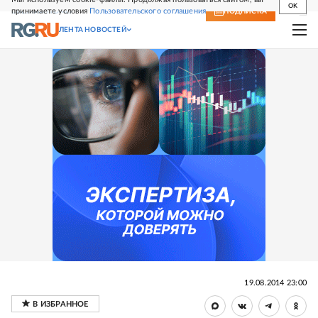
OK
принимаете условия
Пользовательского соглашения
СВЕЖИЙ НОМЕР
ПОДПИСКА
ЛЕНТА НОВОСТЕЙ
19.08.2014 23:00