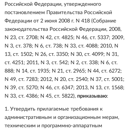
Российской Федерации, утвержденного
постановлением Правительства Российской
Федерации от 2 июня 2008 г. N 418 (Собрание
законодательства Российской Федерации, 2008,
N 23, ст. 2708; N 42, ст. 4825; N 46, ст. 5337; 2009,
N 3, ст. 378; N 6, ст. 738; N 33, ст. 4088; 2010, N
13, ст. 1502; N 26, ст. 3350; N 30, ст. 4099; N 31,
ст. 4251; 2011, N 3, ст. 542; N 2, ст. 338; N 6, ст.
888; N 14, ст. 1935; N 21, ст. 2965; N 44, ст. 6272;
N 49, ст. 7283; 2012, N 20, ст. 2540; N 37, ст. 5001;
N 39, ст. 5270; N 46, ст. 6347; 2013, N 13, ст. 1568;
N 33, ст. 4386; N 45, ст. 5822),
приказываю
:
1. Утвердить прилагаемые требования к
административным и организационным мерам,
техническим и программно-аппаратным