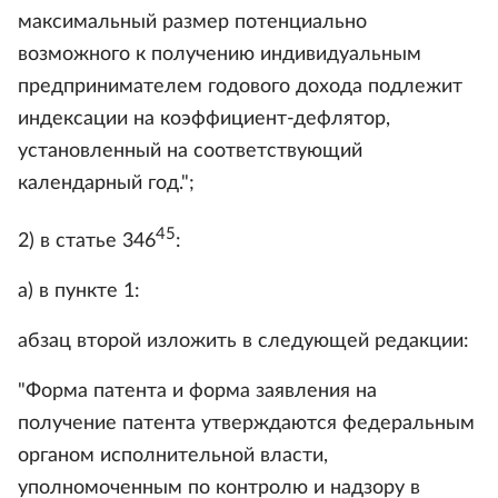
максимальный размер потенциально
возможного к получению индивидуальным
предпринимателем годового дохода подлежит
индексации на коэффициент-дефлятор,
установленный на соответствующий
календарный год.";
45
2) в статье 346
:
а) в пункте 1:
абзац второй изложить в следующей редакции:
"Форма патента и форма заявления на
получение патента утверждаются федеральным
органом исполнительной власти,
уполномоченным по контролю и надзору в