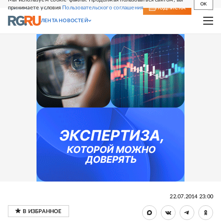
OK
принимаете условия
Пользовательского соглашения
СВЕЖИЙ НОМЕР
ПОДПИСКА
ЛЕНТА НОВОСТЕЙ
22.07.2014 23:00