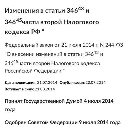
43
Изменения в статьи 346
и
45
346
части второй Налогового
кодекса РФ "
Федеральный закон от 21 июля 2014 г. N 244-ФЗ
43
"О внесении изменений в статьи 346
и
45
346
части второй Налогового кодекса
Российской Федерации "
Дата подписания:
21.07.2014
Опубликован:
22.07.2014
Вступает в силу:
21.08.2014
Принят Государственной Думой 4 июля 2014
года
Одобрен Советом Федерации 9 июля 2014 года