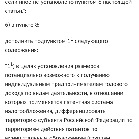
если иное не установлено пунктом 8 настоящей
статьи.";
б) в пункте 8:
1
дополнить подпунктом 1
следующего
содержания:
1
"1
) в целях установления размеров
потенциально возможного к получению
индивидуальным предпринимателем годового
дохода по видам деятельности, в отношении
которых применяется патентная система
налогообложения, дифференцировать
территорию субъекта Российской Федерации по
территориям действия патентов по
муниципальным образованиям (группам