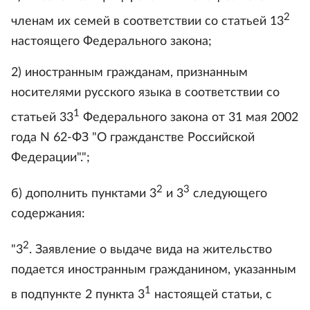
2
членам их семей в соответствии со статьей 13
настоящего Федерального закона;
2) иностранным гражданам, признанным
носителями русского языка в соответствии со
1
статьей 33
Федерального закона от 31 мая 2002
года N 62-ФЗ "О гражданстве Российской
Федерации".";
2
3
б) дополнить пунктами 3
и 3
следующего
содержания:
2
"3
. Заявление о выдаче вида на жительство
подается иностранным гражданином, указанным
1
в подпункте 2 пункта 3
настоящей статьи, с