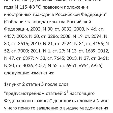
Внести в Федеральный закон от 25 июля 2002
года N 115-ФЗ "О правовом положении
иностранных граждан в Российской Федерации"
(Собрание законодательства Российской
Федерации, 2002, N 30, ст. 3032; 2003, N 46, ст.
4437; 2006, N 30, ст. 3286; 2008, N 19, ст. 2094; N
30, ст. 3616; 2010, N 21, ст. 2524; N 31, ст. 4196; N
52, ст. 7000; 2011, N 1, ст. 29; N 13, ст. 1689; 2012,
N 47, ст. 6397; N 53, ст. 7645; 2013, N 27, ст. 3461;
N 30, ст. 4036, 4057; N 52, ст. 6951, 6954, 6955)
следующие изменения:
1) пункт 2 статьи 5 после слов
1
"предусмотренном статьей 6
настоящего
Федерального закона," дополнить словами "либо
у него принято заявление о выдаче уведомления