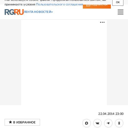
OK
принимаете условия
Пользовательского соглашения
СВЕЖИЙ НОМЕР
ПОДПИСКА
ЛЕНТА НОВОСТЕЙ
22.04.2014 23:00