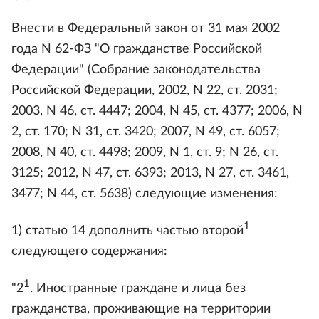
Внести в Федеральный закон от 31 мая 2002
года N 62-ФЗ "О гражданстве Российской
Федерации" (Собрание законодательства
Российской Федерации, 2002, N 22, ст. 2031;
2003, N 46, ст. 4447; 2004, N 45, ст. 4377; 2006, N
2, ст. 170; N 31, ст. 3420; 2007, N 49, ст. 6057;
2008, N 40, ст. 4498; 2009, N 1, ст. 9; N 26, ст.
3125; 2012, N 47, ст. 6393; 2013, N 27, ст. 3461,
3477; N 44, ст. 5638) следующие изменения:
1
1) статью 14 дополнить частью второй
следующего содержания:
1
"2
. Иностранные граждане и лица без
гражданства, проживающие на территории