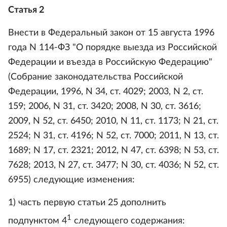
Статья 2
Внести в Федеральный закон от 15 августа 1996
года N 114-ФЗ "О порядке выезда из Российской
Федерации и въезда в Российскую Федерацию"
(Собрание законодательства Российской
Федерации, 1996, N 34, ст. 4029; 2003, N 2, ст.
159; 2006, N 31, ст. 3420; 2008, N 30, ст. 3616;
2009, N 52, ст. 6450; 2010, N 11, ст. 1173; N 21, ст.
2524; N 31, ст. 4196; N 52, ст. 7000; 2011, N 13, ст.
1689; N 17, ст. 2321; 2012, N 47, ст. 6398; N 53, ст.
7628; 2013, N 27, ст. 3477; N 30, ст. 4036; N 52, ст.
6955) следующие изменения:
1) часть первую статьи 25 дополнить
1
подпунктом 4
следующего содержания: