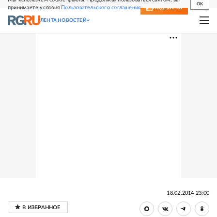
OK
принимаете условия
Пользовательского соглашения
СВЕЖИЙ НОМЕР
ПОДПИСКА
ЛЕНТА НОВОСТЕЙ
18.02.2014 23:00