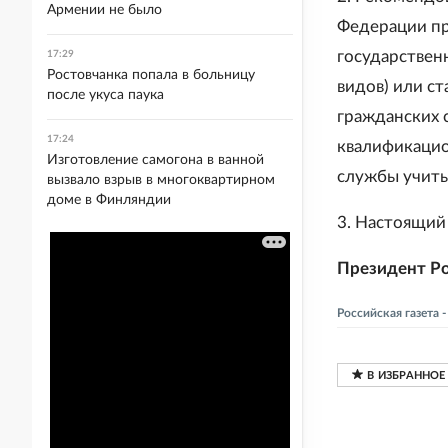
Армении не было
Федерации пр
государствен
17:29
Ростовчанка попала в больницу
видов) или с
после укуса паука
гражданских 
17:24
квалификаци
Изготовление самогона в ванной
службы учиты
вызвало взрыв в многоквартирном
доме в Финляндии
3. Настоящий 
Президент Ро
Российская газета