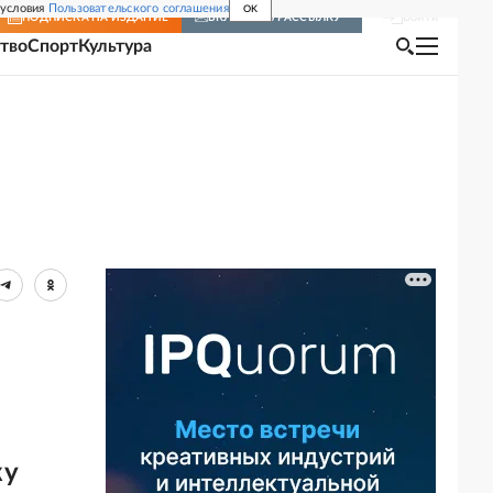
 условия
Пользовательского соглашения
OK
Войти
ПОДПИСКА
НА ИЗДАНИЕ
ВКЛЮЧИТЬ РАССЫЛКУ
тво
Спорт
Культура
жу