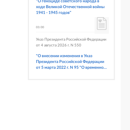
"О геноциде советского народа в
ходе Великой Отечественной войны
1941 - 1945 годов"
03:00
Указ Президента Российской Федерации
от 4 августа 2026 г. N 550
"О внесении изменения в Указ
Президента Российской Федерации
от 5 марта 2022 г. N 95 "О временном
порядке исполнения обязательств
перед некоторыми иностранными
кредиторами"