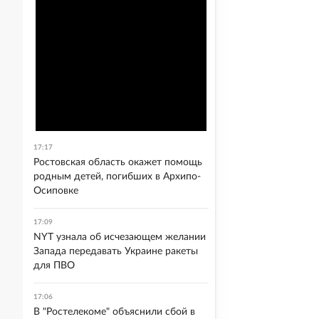
17:17
Ростовская область окажет помощь
родным детей, погибших в Архипо-
Осиповке
17:09
NYT узнала об исчезающем желании
Запада передавать Украине ракеты
для ПВО
17:06
В "Ростелекоме" объяснили сбой в