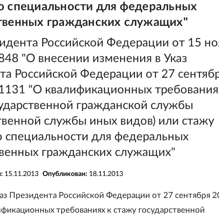
о специальности для федеральных
твенных гражданских служащих"
зидента Российской Федерации от 15 но
 848 "О внесении изменения в Указ
та Российской Федерации от 27 сентяб
 1131 "О квалификационных требования
сударственной гражданской службы
твенной службы иных видов) или стажу
о специальности для федеральных
твенных гражданских служащих"
я:
15.11.2013
Опубликован:
18.11.2013
каз Президента Российской Федерации от 27 сентября 20
ификационных требованиях к стажу государственной