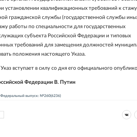
и установлении квалификационных требований к стажу
ной гражданской службы (государственной службы ины
тажу работы по специальности для государственных
служащих субъекта Российской Федерации и типовых
онных требований для замещения должностей муницип
вать положения настоящего Указа.
Указ вступает в силу со дня его официального опублико
ссийской Федерации В. Путин
 - Федеральный выпуск: №260(6236)