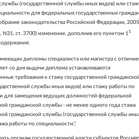
службы (государственной службы иных видов) или стаж
ециальности для федеральных государственных гражда
обрание законодательства Российской Федерации, 2005,
1
8, N31, ст. 3700) изменение, дополнив его пунктом 1
содержания:
 имеющих дипломы специалиста или магистра с отличие
 лет со дня выдачи диплома устанавливаются
нные требования к стажу государственной гражданско
дарственной службы иных видов) или стажу работы по
и для замещения ведущих должностей федеральной
ной гражданской службы - не менее одного года стажа
ной гражданской службы (государственной службы ины
ажа работы по специальности.".
вать органам государственной власти субъектов Россий