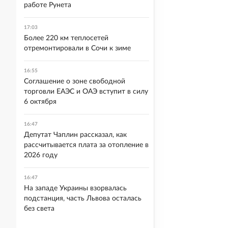
работе Рунета
17:03
Более 220 км теплосетей
отремонтировали в Сочи к зиме
16:55
Соглашение о зоне свободной
торговли ЕАЭС и ОАЭ вступит в силу
6 октября
16:47
Депутат Чаплин рассказал, как
рассчитывается плата за отопление в
2026 году
16:47
На западе Украины взорвалась
подстанция, часть Львова осталась
без света