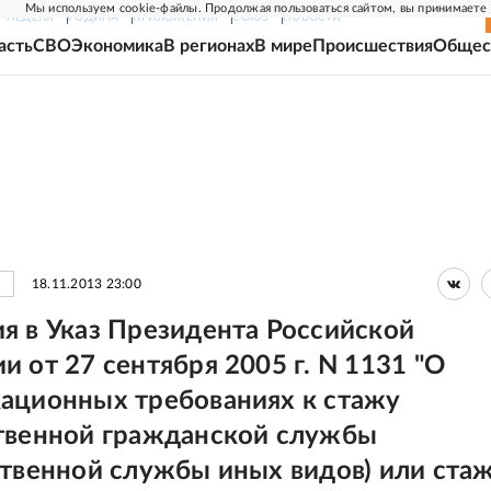
Мы используем cookie-файлы. Продолжая пользоваться сайтом, вы принимаете
Г-НЕДЕЛЯ
РОДИНА
ПРИЛОЖЕНИЯ
СОЮЗ
НОВОСТИ
асть
СВО
Экономика
В регионах
В мире
Происшествия
Общес
18.11.2013 23:00
я в Указ Президента Российской
 от 27 сентября 2005 г. N 1131 "О
ационных требованиях к стажу
твенной гражданской службы
ственной службы иных видов) или ста