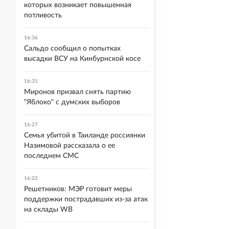
которых возникает повышенная
потливость
16:36
Сальдо сообщил о попытках
высадки ВСУ на Кинбурнской косе
16:31
Миронов призвал снять партию
"Яблоко" с думских выборов
16:27
Семья убитой в Таиланде россиянки
Назимовой рассказала о ее
последнем СМС
16:22
Решетников: МЭР готовит меры
поддержки пострадавших из-за атак
на склады WB