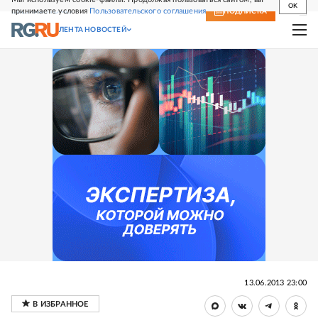
OK
принимаете условия
Пользовательского соглашения
СВЕЖИЙ НОМЕР
ПОДПИСКА
ЛЕНТА НОВОСТЕЙ
13.06.2013 23:00