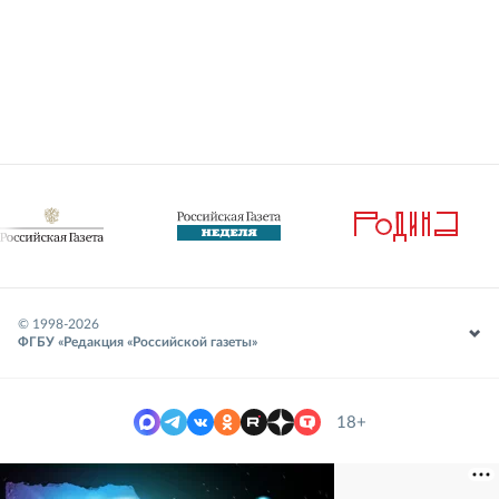
© 1998-
2026
ФГБУ «Редакция «Российской газеты»
18+