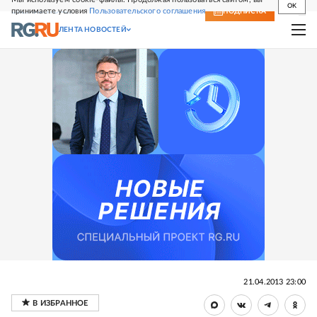
OK
принимаете условия
Пользовательского соглашения
СВЕЖИЙ НОМЕР
ПОДПИСКА
ЛЕНТА НОВОСТЕЙ
21.04.2013 23:00