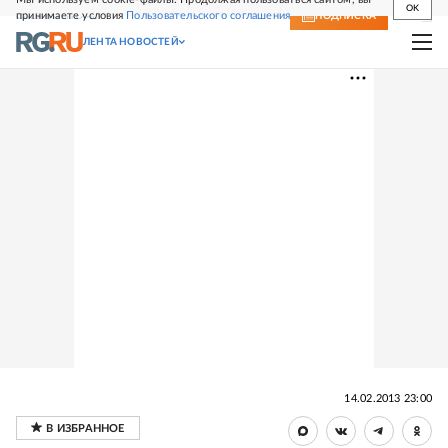
OK
принимаете условия
Пользовательского соглашения
СВЕЖИЙ НОМЕР
ПОДПИСКА
ЛЕНТА НОВОСТЕЙ
14.02.2013 23:00