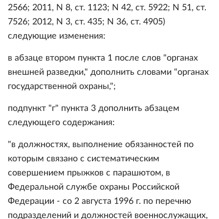
2566; 2011, N 8, ст. 1123; N 42, ст. 5922; N 51, ст.
7526; 2012, N 3, ст. 435; N 36, ст. 4905)
следующие изменения:
в абзаце втором пункта 1 после слов "органах
внешней разведки," дополнить словами "органах
государственной охраны,";
подпункт "г" пункта 3 дополнить абзацем
следующего содержания:
"в должностях, выполнение обязанностей по
которым связано с систематическим
совершением прыжков с парашютом, в
Федеральной службе охраны Российской
Федерации - со 2 августа 1996 г. по перечню
подразделений и должностей военнослужащих,