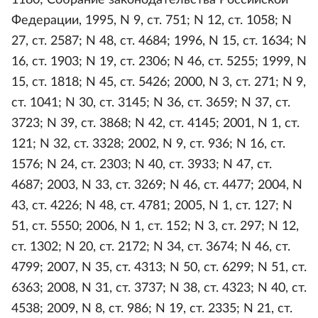
1180; Собрание законодательства Российской
Федерации, 1995, N 9, ст. 751; N 12, ст. 1058; N
27, ст. 2587; N 48, ст. 4684; 1996, N 15, ст. 1634; N
16, ст. 1903; N 19, ст. 2306; N 46, ст. 5255; 1999, N
15, ст. 1818; N 45, ст. 5426; 2000, N 3, ст. 271; N 9,
ст. 1041; N 30, ст. 3145; N 36, ст. 3659; N 37, ст.
3723; N 39, ст. 3868; N 42, ст. 4145; 2001, N 1, ст.
121; N 32, ст. 3328; 2002, N 9, ст. 936; N 16, ст.
1576; N 24, ст. 2303; N 40, ст. 3933; N 47, ст.
4687; 2003, N 33, ст. 3269; N 46, ст. 4477; 2004, N
43, ст. 4226; N 48, ст. 4781; 2005, N 1, ст. 127; N
51, ст. 5550; 2006, N 1, ст. 152; N 3, ст. 297; N 12,
ст. 1302; N 20, ст. 2172; N 34, ст. 3674; N 46, ст.
4799; 2007, N 35, ст. 4313; N 50, ст. 6299; N 51, ст.
6363; 2008, N 31, ст. 3737; N 38, ст. 4323; N 40, ст.
4538; 2009, N 8, ст. 986; N 19, ст. 2335; N 21, ст.