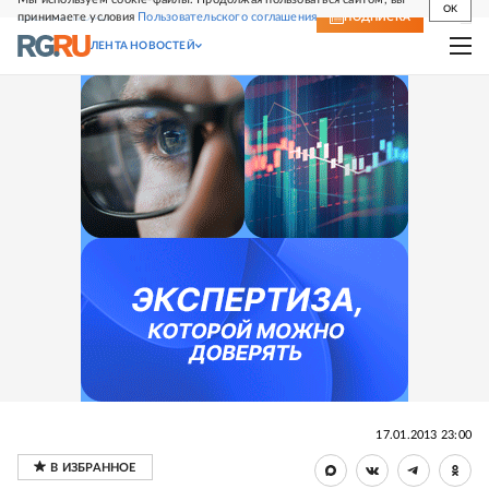
OK
принимаете условия
Пользовательского соглашения
СВЕЖИЙ НОМЕР
ПОДПИСКА
ЛЕНТА НОВОСТЕЙ
17.01.2013 23:00