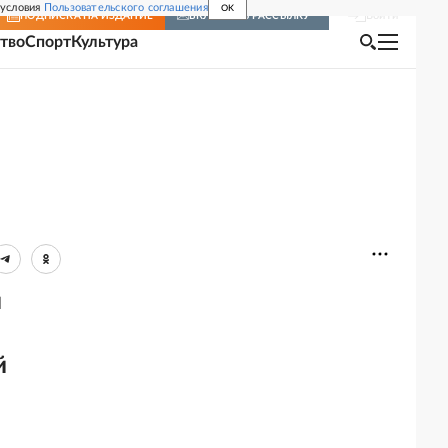
 условия
Пользовательского соглашения
OK
Войти
ПОДПИСКА
НА ИЗДАНИЕ
ВКЛЮЧИТЬ РАССЫЛКУ
тво
Спорт
Культура
й
й