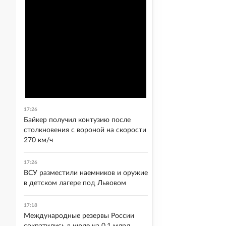
17:26
Байкер получил контузию после
столкновения с вороной на скорости
270 км/ч
17:26
ВСУ разместили наемников и оружие
в детском лагере под Львовом
17:18
Международные резервы России