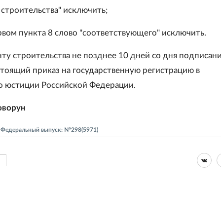
 строительства" исключить;
ервом пункта 8 слово "соответствующего" исключить.
нту строительства не позднее 10 дней со дня подписан
стоящий приказ на государственную регистрацию в
 юстиции Российской Федерации.
оворун
 - Федеральный выпуск: №298(5971)