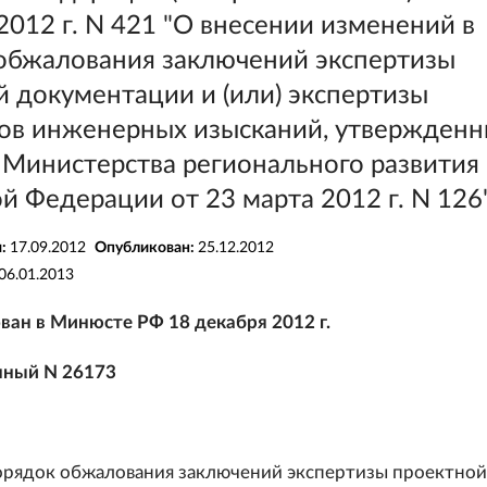
2012 г. N 421 "О внесении изменений в
обжалования заключений экспертизы
 документации и (или) экспертизы
тов инженерных изысканий, утвержден
 Министерства регионального развития
й Федерации от 23 марта 2012 г. N 126
я:
17.09.2012
Опубликован:
25.12.2012
06.01.2013
ван в Минюсте РФ 18 декабря 2012 г.
нный N 26173
Порядок обжалования заключений экспертизы проектной