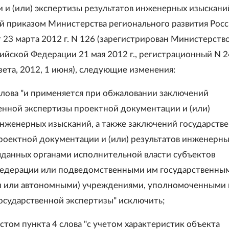
 и (или) экспертизы результатов инженерных изыскани
 приказом Министерства регионального развития Рос
 23 марта 2012 г. N 126 (зарегистрирован Министерств
ийской Федерации 21 мая 2012 г., регистрационный N 2
зета, 2012, 1 июня), следующие изменения:
 слова "и применяется при обжаловании заключений
енной экспертизы проектной документации и (или)
инженерных изысканий, а также заключений государств
роектной документации и (или) результатов инженерн
ыданных органами исполнительной власти субъектов
Федерации или подведомственными им государственны
 или автономными) учреждениями, уполномоченными 
осударственной экспертизы" исключить;
естом пункта 4 слова "с учетом характеристик объекта