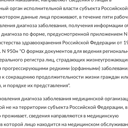
ый орган исполнительной власти субъекта Российской
 котором данные лица проживают, в течение пяти рабоч
овления диагноза заболевания, получения информации о
 диагноза по форме, предусмотренной приложением N 
стерства здравоохранения Российской Федерации от 1
г. N 950н "О формах документов для ведения региональ
ерального регистра лиц, страдающих жизнеугрожающи
 прогрессирующими редкими (орфанными) заболевани
 к сокращению продолжительности жизни граждан или
 и порядке их представления".
ановления диагноза заболевания медицинской организац
й не на территории субъекта Российской Федерации, в
 проживает, сведения направляются в медицинскую
 в которой лицо находится на медицинском обслуживан