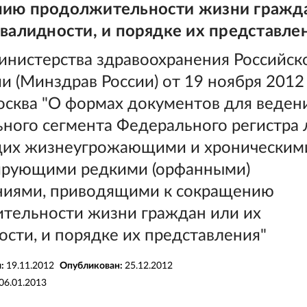
ию продолжительности жизни гражд
нвалидности, и порядке их представле
инистерства здравоохранения Российск
 (Минздрав России) от 19 ноября 2012 
осква "О формах документов для веден
ного сегмента Федерального регистра 
их жизнеугрожающими и хроническим
ирующими редкими (орфанными)
ниями, приводящими к сокращению
тельности жизни граждан или их
сти, и порядке их представления"
я:
19.11.2012
Опубликован:
25.12.2012
06.01.2013