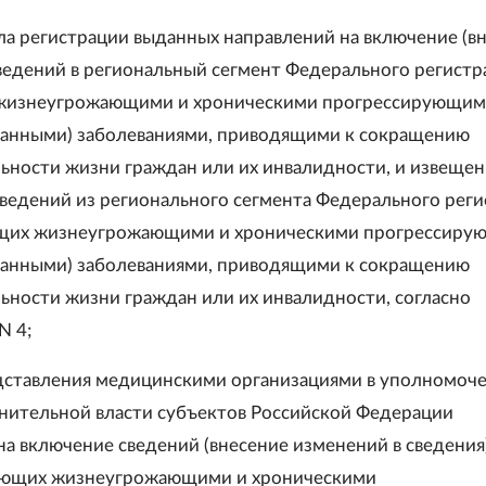
а регистрации выданных направлений на включение (в
ведений в региональный сегмент Федерального регистра
жизнеугрожающими и хроническими прогрессирующи
анными) заболеваниями, приводящими к сокращению
ности жизни граждан или их инвалидности, и извещен
ведений из регионального сегмента Федерального реги
ющих жизнеугрожающими и хроническими прогрессир
анными) заболеваниями, приводящими к сокращению
ности жизни граждан или их инвалидности, согласно
N 4;
ставления медицинскими организациями в уполномоч
нительной власти субъектов Российской Федерации
на включение сведений (внесение изменений в сведения
дающих жизнеугрожающими и хроническими