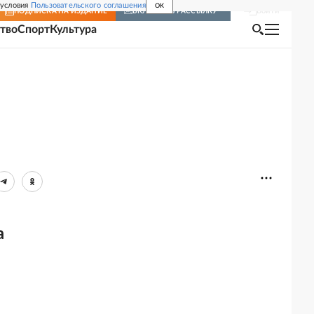
 условия
Пользовательского соглашения
OK
Войти
ПОДПИСКА
НА ИЗДАНИЕ
ВКЛЮЧИТЬ РАССЫЛКУ
тво
Спорт
Культура
а