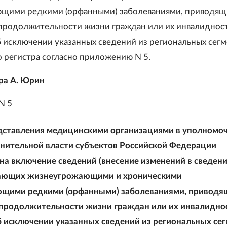
ющими редкими (орфанными) заболеваниями, приводящ
родолжительности жизни граждан или их инвалидност
 исключении указанных сведений из региональных сег
 регистра согласно приложению N 5.
ра А. Юрин
N 5
дставления медицинскими организациями в уполномо
нительной власти субъектов Российской Федерации
на включение сведений (внесение изменений в сведени
дающих жизнеугрожающими и хроническими
ющими редкими (орфанными) заболеваниями, приводя
родолжительности жизни граждан или их инвалиднос
 исключении указанных сведений из региональных се