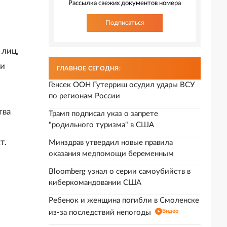
Рассылка свежих документов номера
Подписаться
 лиц,
ми
ГЛАВНОЕ СЕГОДНЯ:
Генсек ООН Гутерриш осудил удары ВСУ
по регионам России
тва
Трамп подписал указ о запрете
"родильного туризма" в США
т.
Минздрав утвердил новые правила
оказания медпомощи беременным
Bloomberg узнал о серии самоубийств в
киберкомандовании США
Ребенок и женщина погибли в Смоленске
Видео
из-за последствий непогоды