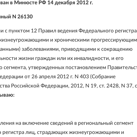
ван в Минюсте РФ 14 декабря 2012 г.
нный N 26130
ии с пунктом 12 Правил ведения Федерального регистра
жизнеугрожающими и хроническими прогрессирующи
анными) заболеваниями, приводящими к сокращению
ности жизни граждан или их инвалидности, и его
о сегмента, утвержденных постановлением Правительс
едерации от 26 апреля 2012 г. N 403 (Собрание
тва Российской Федерации, 2012, N 19, ст. 2428, N 37, с
ываю:
ления на включение сведений в региональный сегмент
 регистра лиц, страдающих жизнеугрожающими и