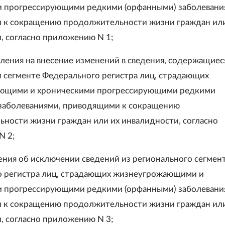
 прогрессирующими редкими (орфанными) заболевани
 к сокращению продолжительности жизни граждан или
, согласно приложению N 1;
ления на внесение изменений в сведения, содержащиес
 сегменте Федерального регистра лиц, страдающих
ющими и хроническими прогрессирующими редкими
заболеваниями, приводящими к сокращению
ности жизни граждан или их инвалидности, согласно
N 2;
ния об исключении сведений из регионального сегмен
 регистра лиц, страдающих жизнеугрожающими и
 прогрессирующими редкими (орфанными) заболевани
 к сокращению продолжительности жизни граждан или
, согласно приложению N 3;