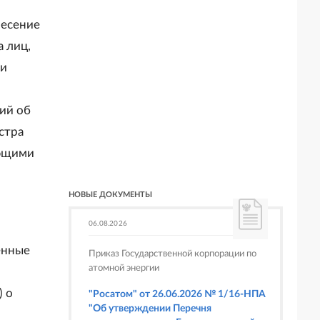
несение
 лиц,
ми
ий об
стра
ующими
НОВЫЕ ДОКУМЕНТЫ
06.08.2026
енные
Приказ Государственной корпорации по
атомной энергии
) о
"Росатом" от 26.06.2026 № 1/16-НПА
"Об утверждении Перечня