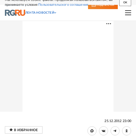
OK
принимаете условия
Пользовательского соглашения
СВЕЖИЙ НОМЕР
ПОДПИСКА
ЛЕНТА НОВОСТЕЙ
25.12.2012 23:00