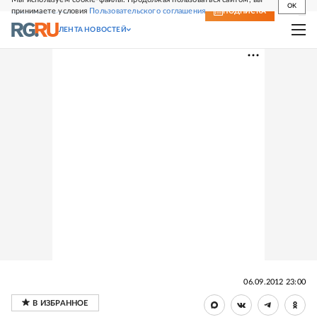
OK
принимаете условия
Пользовательского соглашения
СВЕЖИЙ НОМЕР
ПОДПИСКА
ЛЕНТА НОВОСТЕЙ
06.09.2012 23:00