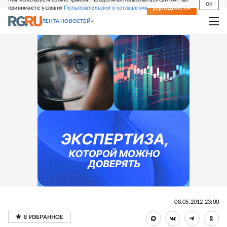
OK
принимаете условия
Пользовательского соглашения
СВЕЖИЙ НОМЕР
ПОДПИСКА
ЛЕНТА НОВОСТЕЙ
08.05.2012 23:00