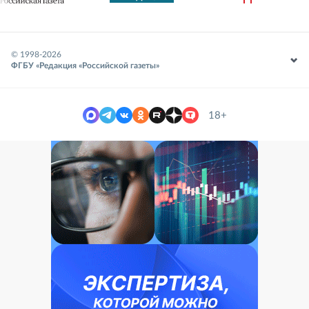
© 1998-
2026
ФГБУ «Редакция «Российской газеты»
18+