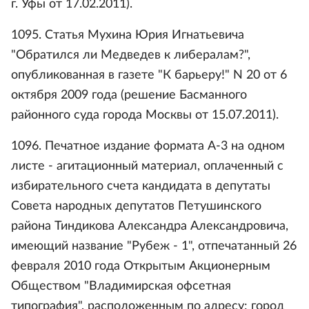
г. Уфы от 17.02.2011).
1095. Статья Мухина Юрия Игнатьевича
"Обратился ли Медведев к либералам?",
опубликованная в газете "К барьеру!" N 20 от 6
октября 2009 года (решение Басманного
районного суда города Москвы от 15.07.2011).
1096. Печатное издание формата А-3 на одном
листе - агитационный материал, оплаченный с
избирательного счета кандидата в депутаты
Совета народных депутатов Петушинского
района Тиндикова Александра Александровича,
имеющий название "Рубеж - 1", отпечатанный 26
февраля 2010 года Открытым Акционерным
Обществом "Владимирская офсетная
типография", расположенным по адресу: город