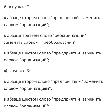
б) в пункте 2:
в абзаце втором слово "предприятий" заменить
словом "организаций";
в абзаце третьем слово "реорганизации"
заменить словом "преобразовании";
в абзаце шестом слово "предприятий" заменить
словом "организаций";
в) в пункте 3:
в абзаце втором слово "предприятиям" заменить
словом "организациям";
в абзаце шестом слово "предприятий" заменить
словом "организаций";