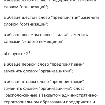
в абзаце пятом слово "предприятий" заменить
словом "организаций";
в абзаце шестом слово "предприятий" заменить
словом "организаций";
в абзаце восьмом слово "жилья" заменить
словами "жилого помещения";
1
в) в пункте 2
:
в абзаце первом слово "предприятиями"
заменить словом "организациями";
в абзаце втором слово "предприятиями"
заменить словом "организациями", слова
"расположенные в закрытом административно-
территориальном образовании предприятия и