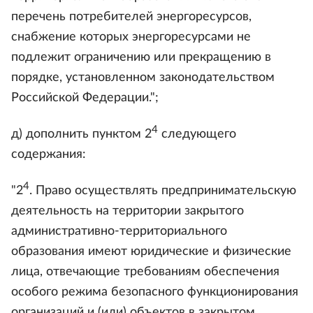
перечень потребителей энергоресурсов,
снабжение которых энергоресурсами не
подлежит ограничению или прекращению в
порядке, установленном законодательством
Российской Федерации.";
4
д) дополнить пунктом 2
следующего
содержания:
4
"2
. Право осуществлять предпринимательскую
деятельность на территории закрытого
административно-территориального
образования имеют юридические и физические
лица, отвечающие требованиям обеспечения
особого режима безопасного функционирования
организаций и (или) объектов в закрытом