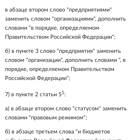
в абзаце втором слово "предприятиями"
заменить словом "организациями", дополнить
словами "в порядке, определяемом
Правительством Российской Федерации";
б) в пункте 3 слово "предприятия" заменить
словом "организации", дополнить словами ", в
порядке, определяемом Правительством
Российской Федерации";
1
7) в пункте 2 статьи 5
:
а) в абзаце втором слово "статусом" заменить
словами "правовым режимом";
б) в абзаце третьем слова "и бюджетов