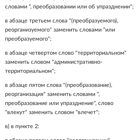
словами ", преобразовании или об упразднении";
в абзаце третьем слова "(преобразуемого),
реорганизуемого" заменить словами "или
преобразуемого";
в абзаце четвертом слово "территориальном"
заменить словом "административно-
территориальном";
в абзаце пятом слова "(преобразование),
реорганизация" заменить словами ",
преобразование или упразднение", слово
"влекут" заменить словом "влечет";
в) в пункте 2: