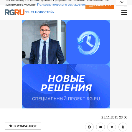
OK
принимаете условия
Пользовательского соглашения
СВЕЖИЙ НОМЕР
ПОДПИСКА
ЛЕНТА НОВОСТЕЙ
25.11.2011 23:00