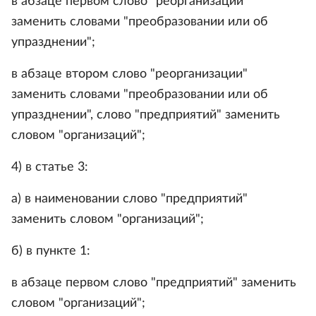
в абзаце первом слово "реорганизации"
заменить словами "преобразовании или об
упразднении";
в абзаце втором слово "реорганизации"
заменить словами "преобразовании или об
упразднении", слово "предприятий" заменить
словом "организаций";
4) в статье 3:
а) в наименовании слово "предприятий"
заменить словом "организаций";
б) в пункте 1:
в абзаце первом слово "предприятий" заменить
словом "организаций";