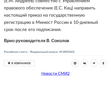
(Е.М. Андреев) совместно с Управлением
правового обеспечения (Е.С. Кац) направить
настоящий приказ на государственную
регистрацию в Минюст России в 10-дневный
срок после его подписания.
Врио руководителя В. Соколов
Российская газета - Федеральный выпуск: №189(5565)
Новости СМИ2