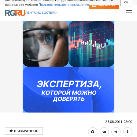
OK
принимаете условия
Пользовательского соглашения
СВЕЖИЙ НОМЕР
ПОДПИСКА
ЛЕНТА НОВОСТЕЙ
25.08.2011 23:00