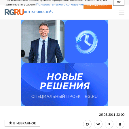
OK
принимаете условия
Пользовательского соглашения
СВЕЖИЙ НОМЕР
ПОДПИСКА
ЛЕНТА НОВОСТЕЙ
25.05.2011 23:00