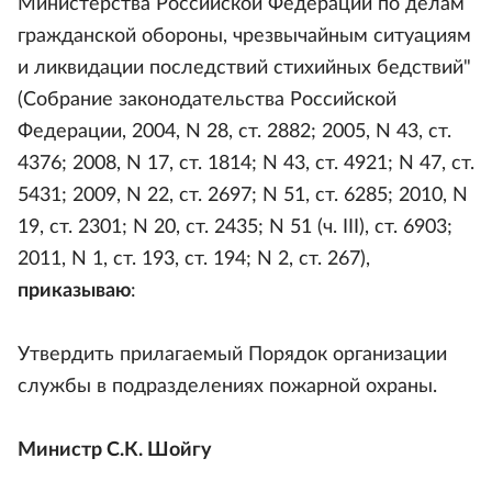
Министерства Российской Федерации по делам
гражданской обороны, чрезвычайным ситуациям
и ликвидации последствий стихийных бедствий"
(Собрание законодательства Российской
Федерации, 2004, N 28, ст. 2882; 2005, N 43, ст.
4376; 2008, N 17, ст. 1814; N 43, ст. 4921; N 47, ст.
5431; 2009, N 22, ст. 2697; N 51, ст. 6285; 2010, N
19, ст. 2301; N 20, ст. 2435; N 51 (ч. III), ст. 6903;
2011, N 1, ст. 193, ст. 194; N 2, ст. 267),
приказываю
:
Утвердить прилагаемый Порядок организации
службы в подразделениях пожарной охраны.
Министр С.К. Шойгу