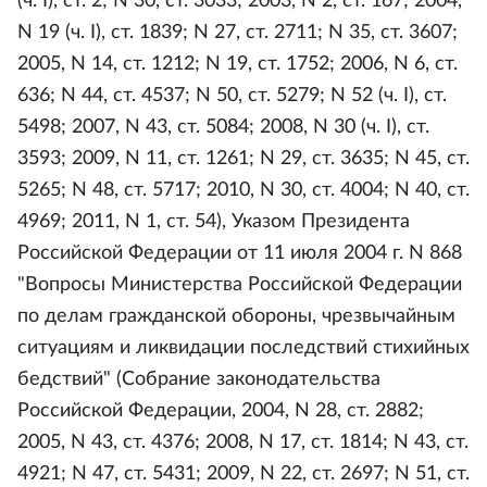
(ч. I), ст. 2; N 30, ст. 3033; 2003, N 2, ст. 167; 2004,
N 19 (ч. I), ст. 1839; N 27, ст. 2711; N 35, ст. 3607;
2005, N 14, ст. 1212; N 19, ст. 1752; 2006, N 6, ст.
636; N 44, ст. 4537; N 50, ст. 5279; N 52 (ч. I), ст.
5498; 2007, N 43, ст. 5084; 2008, N 30 (ч. I), ст.
3593; 2009, N 11, ст. 1261; N 29, ст. 3635; N 45, ст.
5265; N 48, ст. 5717; 2010, N 30, ст. 4004; N 40, ст.
4969; 2011, N 1, ст. 54), Указом Президента
Российской Федерации от 11 июля 2004 г. N 868
"Вопросы Министерства Российской Федерации
по делам гражданской обороны, чрезвычайным
ситуациям и ликвидации последствий стихийных
бедствий" (Собрание законодательства
Российской Федерации, 2004, N 28, ст. 2882;
2005, N 43, ст. 4376; 2008, N 17, ст. 1814; N 43, ст.
4921; N 47, ст. 5431; 2009, N 22, ст. 2697; N 51, ст.