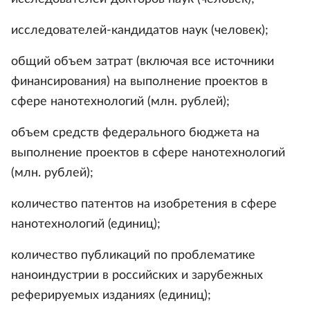
исследователей-кандидатов наук (человек);
общий объем затрат (включая все источники
финансирования) на выполнение проектов в
сфере нанотехнологий (млн. рублей);
объем средств федерального бюджета на
выполнение проектов в сфере нанотехнологий
(млн. рублей);
количество патентов на изобретения в сфере
нанотехнологий (единиц);
количество публикаций по проблематике
наноиндустрии в российских и зарубежных
реферируемых изданиях (единиц);