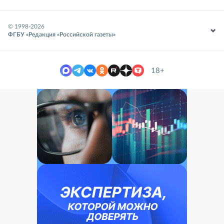
© 1998-
2026
ФГБУ «Редакция «Российской газеты»
18+