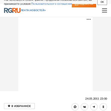
OK
принимаете условия
Пользовательского соглашения
СВЕЖИЙ НОМЕР
ПОДПИСКА
ЛЕНТА НОВОСТЕЙ
24.05.2011 23:00