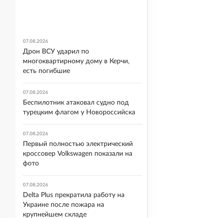
07.08.2026
Дрон ВСУ ударил по
многоквартирному дому в Керчи,
есть погибшие
07.08.2026
Беспилотник атаковал судно под
турецким флагом у Новороссийска
07.08.2026
Первый полностью электрический
кроссовер Volkswagen показали на
фото
07.08.2026
Delta Plus прекратила работу на
Украине после пожара на
крупнейшем складе