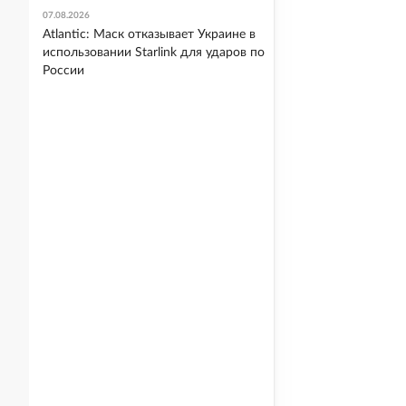
07.08.2026
Atlantic: Маск отказывает Украине в
использовании Starlink для ударов по
России