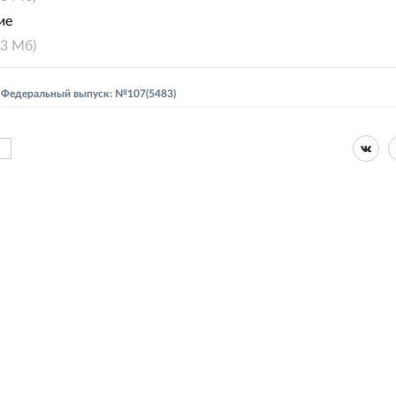
ие
0.3 Мб)
 - Федеральный выпуск: №107(5483)