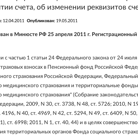
тии счета, об изменении реквизитов сч
я:
12.04.2011
Опубликован:
19.05.2011
ван в Минюсте РФ 25 апреля 2011 г. Регистрационный
и с частью 1 статьи 24 Федерального закона от 24 июля 
страховых взносах в Пенсионный фонд Российской Феде
ного страхования Российской Федерации, Федеральны
о медицинского страхования и территориальные фонды
о медицинского страхования" (Собрание законодательс
ерации, 2009, N 30, ст. 3738, N 48, ст. 5726; 2010, N 19,
 4196, N 40, ст. 4969, N 42, ст. 5294, N 49, ст. 6409, N 50, 
 1), ст. 6998; 2011, N 1, ст. 40, 44) и в целях совершенств
ия территориальных органов Фонда социального страх