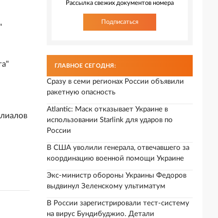
Рассылка свежих документов номера
Подписаться
"
та"
ГЛАВНОЕ СЕГОДНЯ:
Сразу в семи регионах России объявили
ракетную опасность
Atlantic: Маск отказывает Украине в
илиалов
использовании Starlink для ударов по
России
В США уволили генерала, отвечавшего за
координацию военной помощи Украине
Экс-министр обороны Украины Федоров
выдвинул Зеленскому ультиматум
В России зарегистрировали тест-систему
на вирус Бундибуджио. Детали