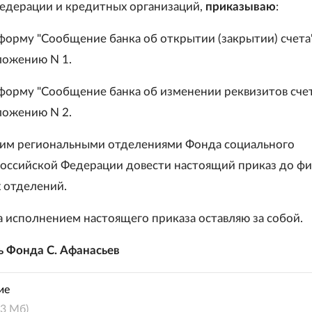
едерации и кредитных организаций,
приказываю
:
 форму "Сообщение банка об открытии (закрытии) счета
ложению N 1.
 форму "Сообщение банка об изменении реквизитов сче
ложению N 2.
им региональными отделениями Фонда социального
Российской Федерации довести настоящий приказ до ф
 отделений.
а исполнением настоящего приказа оставляю за собой.
 Фонда С. Афанасьев
ие
0.3 Мб)