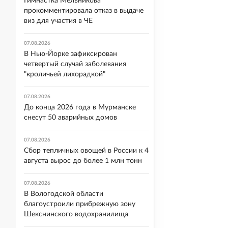
Гимнастка Мельникова
прокомментировала отказ в выдаче
виз для участия в ЧЕ
07.08.2026
В Нью-Йорке зафиксирован
четвертый случай заболевания
"кроличьей лихорадкой"
07.08.2026
До конца 2026 года в Мурманске
снесут 50 аварийных домов
07.08.2026
Сбор тепличных овощей в России к 4
августа вырос до более 1 млн тонн
07.08.2026
В Вологодской области
благоустроили прибрежную зону
Шекснинского водохранилища