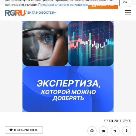
OK
принимаете условия
Пользовательского соглашения
СВЕЖИЙ НОМЕР
ПОДПИСКА
ЛЕНТА НОВОСТЕЙ
05.04.2011 23:00