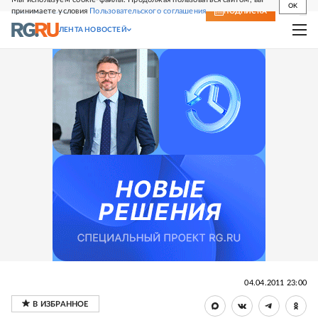
OK
принимаете условия
Пользовательского соглашения
СВЕЖИЙ НОМЕР
ПОДПИСКА
ЛЕНТА НОВОСТЕЙ
04.04.2011 23:00