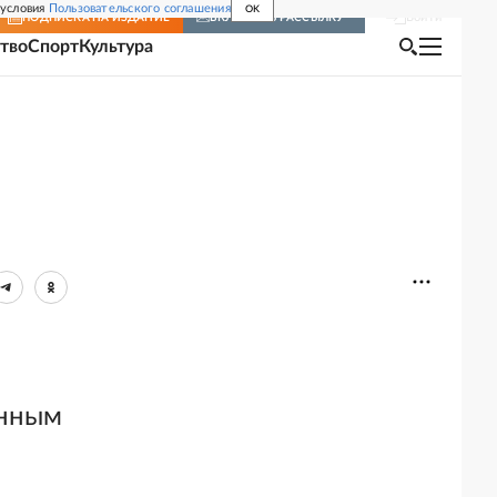
 условия
Пользовательского соглашения
OK
Войти
ПОДПИСКА
НА ИЗДАНИЕ
ВКЛЮЧИТЬ РАССЫЛКУ
тво
Спорт
Культура
анным