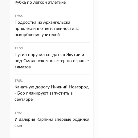
Кубка по легкой атлетике
17:55
Подростка из Архангельска
привлекли к ответственности за
оскорбление учителей
17:53
Путин поручил создать в Якутии и
под Смоленском кластер по огранке
алмазов
17:51
Канатную дорогу Нижний Новгород
- Бор планируют запустить в
сентябре
17:51
У Валерия Карпина впервые родился
сын