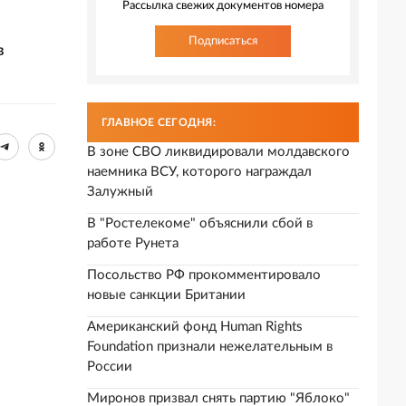
Рассылка свежих документов номера
Подписаться
в
ГЛАВНОЕ СЕГОДНЯ:
В зоне СВО ликвидировали молдавского
наемника ВСУ, которого награждал
Залужный
В "Ростелекоме" объяснили сбой в
работе Рунета
Посольство РФ прокомментировало
новые санкции Британии
Американский фонд Human Rights
Foundation признали нежелательным в
России
Миронов призвал снять партию "Яблоко"