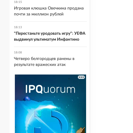
18:15
Игровая клюшка Овечкина продана
почти за миллион рублей
18:13
"Перестаньте уродовать игру": УЕФА
выдвинул ультиматум Инфантино
18:08
Четверо белгородцев ранены в
результате вражеских атак