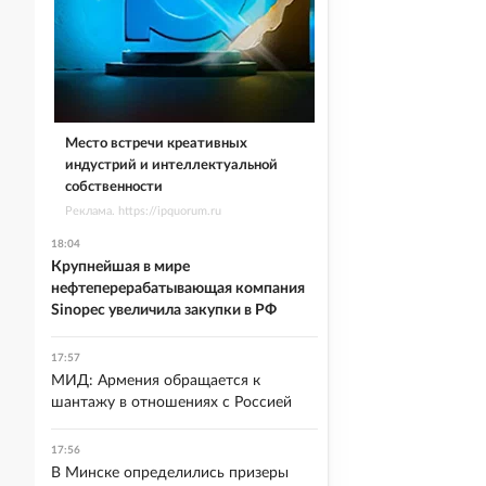
Место встречи креативных
индустрий и интеллектуальной
собственности
Реклама. https://ipquorum.ru
18:04
Крупнейшая в мире
нефтеперерабатывающая компания
Sinopec увеличила закупки в РФ
17:57
МИД: Армения обращается к
шантажу в отношениях с Россией
17:56
В Минске определились призеры