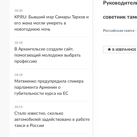
Руководител
18:20
советник там
KP.RU: Бывший мэр Самары Тархов и
его жена могли умереть в
новогоднюю ночь
Российская газета
18:18
В Архангельске создали сайт,
помогающий молодежи выбрать
профессию
18:18
Матвиенко предупредила спикера
парламента Армении о
губительности курса на ЕС
18:15
Стало известно, сколько
автомобилей задействовано в работе
такси в России