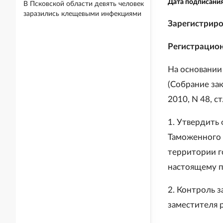
Дата подписани
В Псковской области девять человек
заразились клещевыми инфекциями
Зарегистриро
Регистрацио
На основании
(Собрание зак
2010, N 48, ст
1. Утвердить
Таможенного 
территории г
настоящему п
2. Контроль 
заместителя 