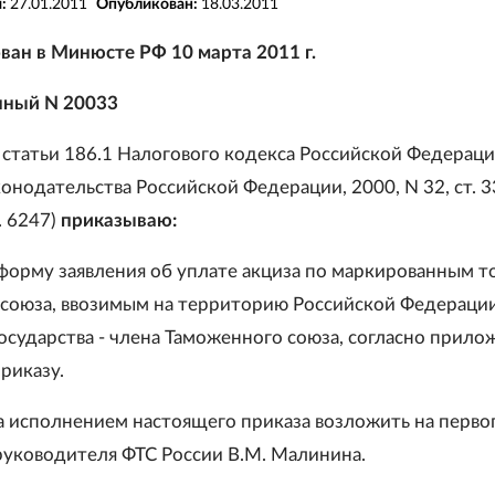
я:
27.01.2011
Опубликован:
18.03.2011
ван в Минюсте РФ 10 марта 2011 г.
нный N 20033
 статьи 186.1 Налогового кодекса Российской Федерац
онодательства Российской Федерации, 2000, N 32, ст. 3
. 6247)
приказываю:
 форму заявления об уплате акциза по маркированным т
союза, ввозимым на территорию Российской Федерации
осударства - члена Таможенного союза, согласно прило
риказу.
за исполнением настоящего приказа возложить на перво
руководителя ФТС России В.М. Малинина.