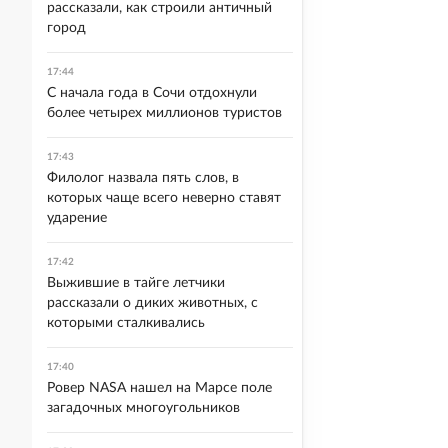
рассказали, как строили античный
город
17:44
С начала года в Сочи отдохнули
более четырех миллионов туристов
17:43
Филолог назвала пять слов, в
которых чаще всего неверно ставят
ударение
17:42
Выжившие в тайге летчики
рассказали о диких животных, с
которыми сталкивались
17:40
Ровер NASA нашел на Марсе поле
загадочных многоугольников