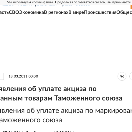
Мы используем cookie-файлы. Продолжая пользоваться сайтом, вы принимаете
Г-НЕДЕЛЯ
РОДИНА
ПРИЛОЖЕНИЯ
СОЮЗ
НОВОСТИ
асть
СВО
Экономика
В регионах
В мире
Происшествия
Общес
18.03.2011 00:00
явления об уплате акциза по
анным товарам Таможенного союза
явления об уплате акциза по маркиров
Таможенного союза