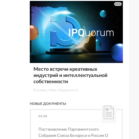
Место встречи креативных
индустрий и интеллектуальной
собственности
Реклама. https://ipquorum.ru
НОВЫЕ ДОКУМЕНТЫ
03:00
Постановление Парламентского
Собрания Союза Беларуси и России О