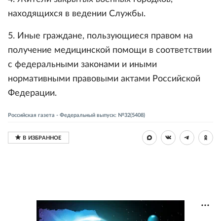
находящихся в ведении Службы.
5. Иные граждане, пользующиеся правом на
получение медицинской помощи в соответствии
с федеральными законами и иными
нормативными правовыми актами Российской
Федерации.
Российская газета - Федеральный выпуск: №32(5408)