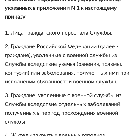
указанных в приложении N 1 к настоящему
приказу
1. Лица гражданского персонала Службы.
2. Граждане Российской Федерации (далее -
граждане), уволенные с военной службы из
Службы вследствие увечья (ранения, травмы,
контузии) или заболевания, полученных ими при
исполнении обязанностей военной службы.
3. Граждане, уволенные с военной службы из
Службы вследствие отдельных заболеваний,
полученных в период прохождения военной
службы.
4. Жители закрытых военных городков,