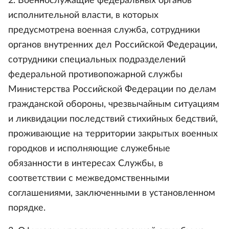
2. Военнослужащие федеральных органов
исполнительной власти, в которых
предусмотрена военная служба, сотрудники
органов внутренних дел Российской Федерации,
сотрудники специальных подразделений
федеральной противопожарной службы
Министерства Российской Федерации по делам
гражданской обороны, чрезвычайным ситуациям
и ликвидации последствий стихийных бедствий,
проживающие на территории закрытых военных
городков и исполняющие служебные
обязанности в интересах Службы, в
соответствии с межведомственными
соглашениями, заключенными в установленном
порядке.