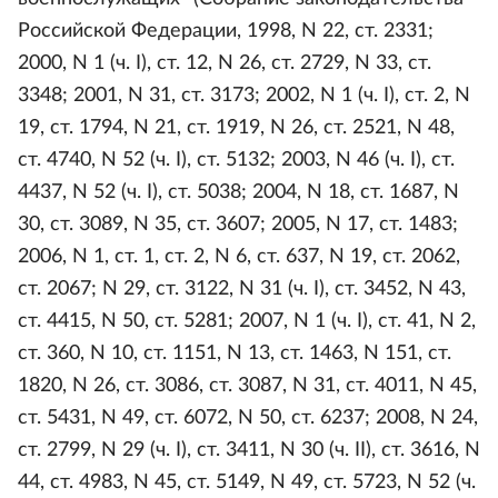
Российской Федерации, 1998, N 22, ст. 2331;
2000, N 1 (ч. I), ст. 12, N 26, ст. 2729, N 33, ст.
3348; 2001, N 31, ст. 3173; 2002, N 1 (ч. I), ст. 2, N
19, ст. 1794, N 21, ст. 1919, N 26, ст. 2521, N 48,
ст. 4740, N 52 (ч. I), ст. 5132; 2003, N 46 (ч. I), ст.
4437, N 52 (ч. I), ст. 5038; 2004, N 18, ст. 1687, N
30, ст. 3089, N 35, ст. 3607; 2005, N 17, ст. 1483;
2006, N 1, ст. 1, ст. 2, N 6, ст. 637, N 19, ст. 2062,
ст. 2067; N 29, ст. 3122, N 31 (ч. I), ст. 3452, N 43,
ст. 4415, N 50, ст. 5281; 2007, N 1 (ч. I), ст. 41, N 2,
ст. 360, N 10, ст. 1151, N 13, ст. 1463, N 151, ст.
1820, N 26, ст. 3086, ст. 3087, N 31, ст. 4011, N 45,
ст. 5431, N 49, ст. 6072, N 50, ст. 6237; 2008, N 24,
ст. 2799, N 29 (ч. I), ст. 3411, N 30 (ч. II), ст. 3616, N
44, ст. 4983, N 45, ст. 5149, N 49, ст. 5723, N 52 (ч.