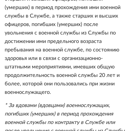
(умерших) в период прохождения ими военной
службы в Службе, а также старших и высших
офицеров, погибших (умерших) после
увольнения с военной службы из Службы по
достижении ими предельного возраста
пребывания на военной службе, по состоянию
здоровья или в связи с организационно-
штатными мероприятиями, имевших общую
продолжительность военной службы 20 лет и
более, которой они пользовались при жизни
военнослужащего.
* За вдовами (вдовцами) военнослужащих,
погибших (умерших) в период прохождения
военной службы по контракту в Службе или
после увольнения с военной службы из Службы