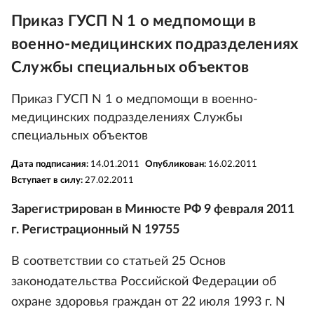
Приказ ГУСП N 1 о медпомощи в
военно-медицинских подразделениях
Службы специальных объектов
Приказ ГУСП N 1 о медпомощи в военно-
медицинских подразделениях Службы
специальных объектов
Дата подписания:
14.01.2011
Опубликован:
16.02.2011
Вступает в силу:
27.02.2011
Зарегистрирован в Минюсте РФ 9 февраля 2011
г. Регистрационный N 19755
В соответствии со статьей 25 Основ
законодательства Российской Федерации об
охране здоровья граждан от 22 июля 1993 г. N