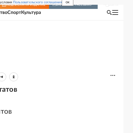
 условия
Пользовательского соглашения
OK
Войти
ПОДПИСКА
НА ИЗДАНИЕ
ВКЛЮЧИТЬ РАССЫЛКУ
тво
Спорт
Культура
татов
атов