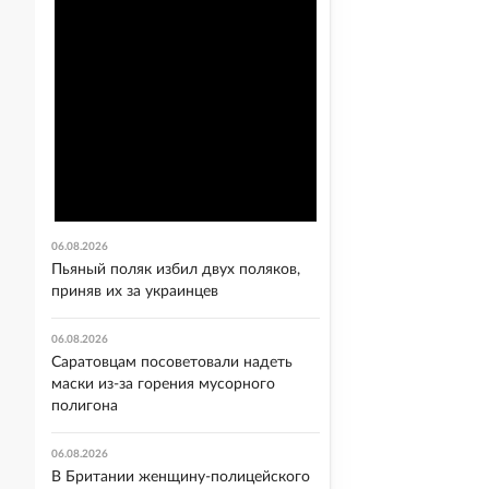
06.08.2026
Пьяный поляк избил двух поляков,
приняв их за украинцев
06.08.2026
Саратовцам посоветовали надеть
маски из-за горения мусорного
полигона
06.08.2026
В Британии женщину-полицейского