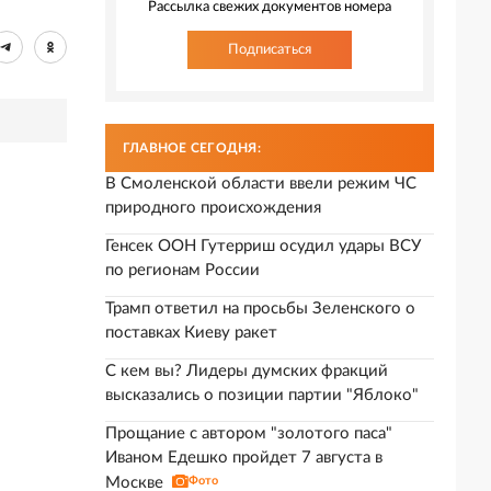
Рассылка свежих документов номера
Подписаться
ГЛАВНОЕ СЕГОДНЯ:
В Смоленской области ввели режим ЧС
природного происхождения
Генсек ООН Гутерриш осудил удары ВСУ
по регионам России
Трамп ответил на просьбы Зеленского о
поставках Киеву ракет
С кем вы? Лидеры думских фракций
высказались о позиции партии "Яблоко"
Прощание с автором "золотого паса"
Иваном Едешко пройдет 7 августа в
Москве
Фото