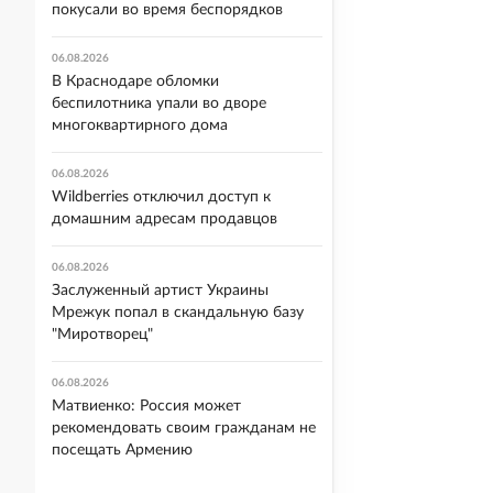
покусали во время беспорядков
06.08.2026
В Краснодаре обломки
беспилотника упали во дворе
многоквартирного дома
06.08.2026
Wildberries отключил доступ к
домашним адресам продавцов
06.08.2026
Заслуженный артист Украины
Мрежук попал в скандальную базу
"Миротворец"
06.08.2026
Матвиенко: Россия может
рекомендовать своим гражданам не
посещать Армению