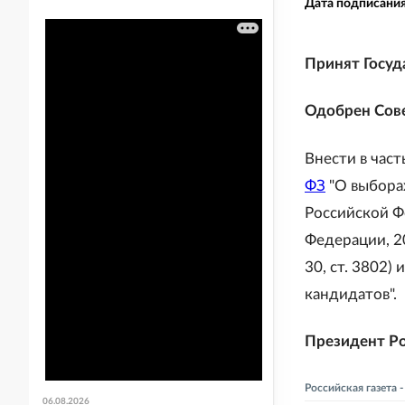
Дата подписани
Принят Госуд
Одобрен Сове
Внести в част
ФЗ
"О выбора
Российской Ф
Федерации, 200
30, ст. 3802)
кандидатов".
Президент Р
Российская газета
06.08.2026