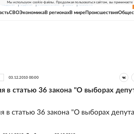
Мы используем cookie-файлы. Продолжая пользоваться сайтом, вы принимаете
Г-НЕДЕЛЯ
РОДИНА
ПРИЛОЖЕНИЯ
СОЮЗ
НОВОСТИ
асть
СВО
Экономика
В регионах
В мире
Происшествия
Общес
03.12.2010 00:00
я в статью 36 закона "О выборах депу
 в статью 36 закона "О выборах депут