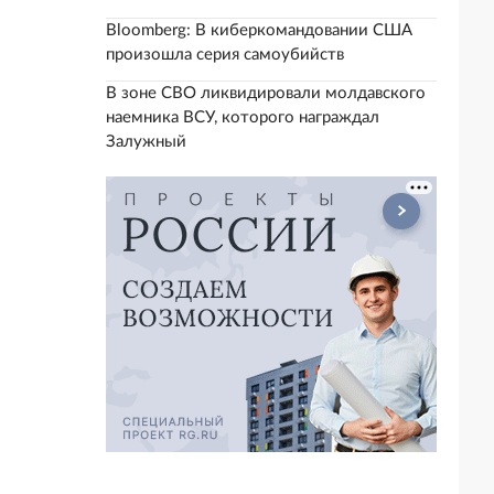
Bloomberg: В киберкомандовании США
произошла серия самоубийств
В зоне СВО ликвидировали молдавского
наемника ВСУ, которого награждал
Залужный