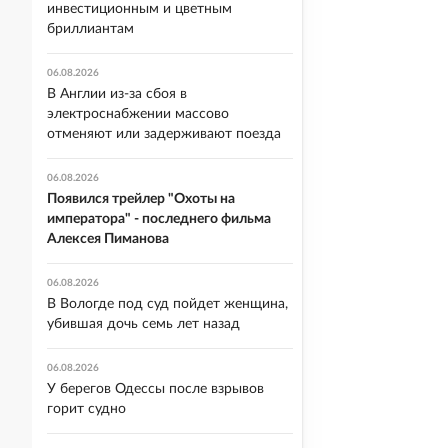
инвестиционным и цветным
бриллиантам
06.08.2026
В Англии из-за сбоя в
электроснабжении массово
отменяют или задерживают поезда
06.08.2026
Появился трейлер "Охоты на
императора" - последнего фильма
Алексея Пиманова
06.08.2026
В Вологде под суд пойдет женщина,
убившая дочь семь лет назад
06.08.2026
У берегов Одессы после взрывов
горит судно