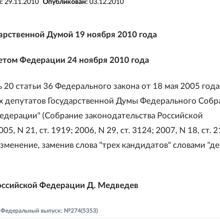
я:
29.11.2010
Опубликован:
03.12.2010
арственной Думой 19 ноября 2010 года
том Федерации 24 ноября 2010 года
ь 20 статьи 36 Федерального закона от 18 мая 2005 год
х депутатов Государственной Думы Федерального Собр
едерации" (Собрание законодательства Российской
5, N 21, ст. 1919; 2006, N 29, ст. 3124; 2007, N 18, ст. 
 изменение, заменив слова "трех кандидатов" словами "д
оссийской Федерации Д. Медведев
 - Федеральный выпуск: №274(5353)