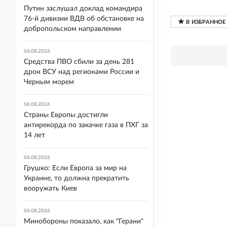
Путин заслушал доклад командира
76-й дивизии ВДВ об обстановке на
добропольском направлении
06.08.2026
Средства ПВО сбили за день 281
дрон ВСУ над регионами России и
Черным морем
06.08.2026
Страны Европы достигли
антирекорда по закачке газа в ПХГ за
14 лет
06.08.2026
Грушко: Если Европа за мир на
Украине, то должна прекратить
вооружать Киев
06.08.2026
Минобороны показало, как "Герани"