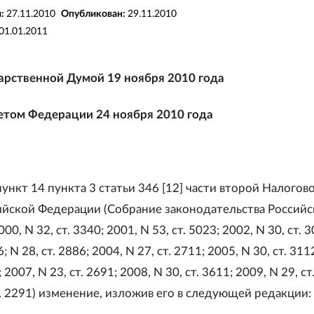
я:
27.11.2010
Опубликован:
29.11.2010
01.01.2011
арственной Думой 19 ноября 2010 года
том Федерации 24 ноября 2010 года
ункт 14 пункта 3 статьи 346 [12] части второй Налогов
ийской Федерации (Собрание законодательства Россий
0, N 32, ст. 3340; 2001, N 53, ст. 5023; 2002, N 30, ст. 3
 6; N 28, ст. 2886; 2004, N 27, ст. 2711; 2005, N 30, ст. 311
; 2007, N 23, ст. 2691; 2008, N 30, ст. 3611; 2009, N 29, ст
т. 2291) изменение, изложив его в следующей редакции: