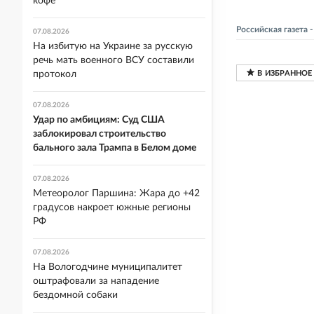
кофе
Российская газета
07.08.2026
На избитую на Украине за русскую
речь мать военного ВСУ составили
протокол
07.08.2026
Удар по амбициям: Суд США
заблокировал строительство
бального зала Трампа в Белом доме
07.08.2026
Метеоролог Паршина: Жара до +42
градусов накроет южные регионы
РФ
07.08.2026
На Вологодчине муниципалитет
оштрафовали за нападение
бездомной собаки