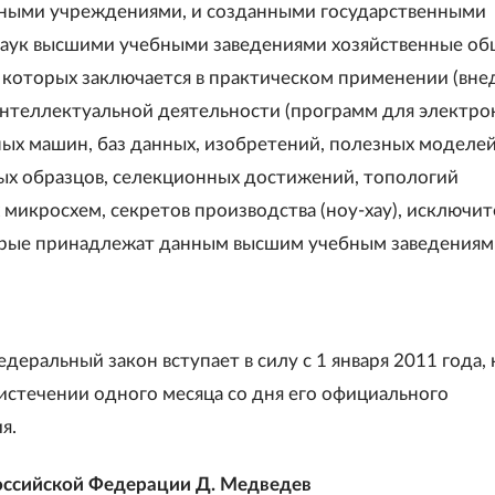
ными учреждениями, и созданными государственными
аук высшими учебными заведениями хозяйственные об
 которых заключается в практическом применении (вне
интеллектуальной деятельности (программ для электр
ых машин, баз данных, изобретений, полезных моделей
 образцов, селекционных достижений, топологий
 микросхем, секретов производства (ноу-хау), исключи
орые принадлежат данным высшим учебным заведениям;
еральный закон вступает в силу с 1 января 2011 года, 
 истечении одного месяца со дня его официального
я.
оссийской Федерации Д. Медведев