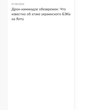
07.08.2026
Дрон-камикадзе обезврежен: Что
известно об атаке украинского БЭКа
на Ялту