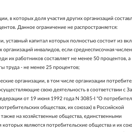
ции, в которых доля участия других организаций состав
центов. Данное ограничение не распространяется:
ии, уставный капитал которых полностью состоит из вк
 организаций инвалидов, если среднесписочная числе
ди их работников составляет не менее 50 процентов, а
ы труда - не менее 25 процентов;
еские организации, в том числе организации потребит
осуществляющие свою деятельность в соответствии с З
едерации от 19 июня 1992 года N 3085-I "О потребите
потребительских обществах, их союзах) в Российской
а также на хозяйственные общества, единственными
 которых являются потребительские общества и их сою