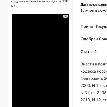
году мяч может быть продан за $10
Дата подписани
млн
Вступает в силу:
Принят Госуд
Одобрен Сове
Статья 1
Внести в подп
кодекса Росс
Федерации, 200
2003, N 1, ст.
N 31, ст. 3436
2010, N 19, с