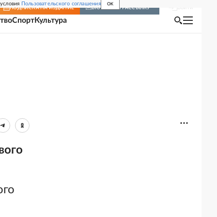
 условия
Пользовательского соглашения
OK
Войти
ПОДПИСКА
НА ИЗДАНИЕ
ВКЛЮЧИТЬ РАССЫЛКУ
тво
Спорт
Культура
вого
ого