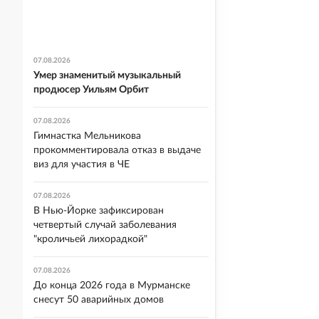
07.08.2026
Умер знаменитый музыкальный
продюсер Уильям Орбит
07.08.2026
Гимнастка Мельникова
прокомментировала отказ в выдаче
виз для участия в ЧЕ
07.08.2026
В Нью-Йорке зафиксирован
четвертый случай заболевания
"кроличьей лихорадкой"
07.08.2026
До конца 2026 года в Мурманске
снесут 50 аварийных домов