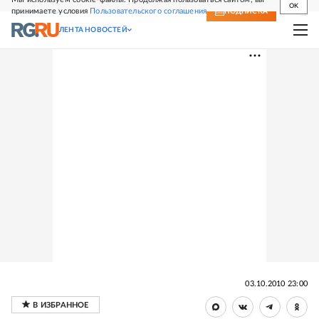
OK
принимаете условия
Пользовательского соглашения
СВЕЖИЙ НОМЕР
ПОДПИСКА
ЛЕНТА НОВОСТЕЙ
03.10.2010 23:00