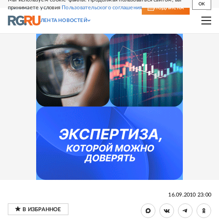
OK
принимаете условия
Пользовательского соглашения
СВЕЖИЙ НОМЕР
ПОДПИСКА
ЛЕНТА НОВОСТЕЙ
16.09.2010 23:00