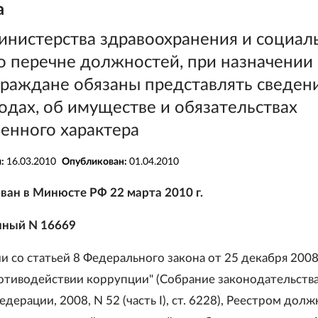
а
инистерства здравоохранения и социал
о перечне должностей, при назначении
граждане обязаны представлять сведен
одах, об имуществе и обязательствах
енного характера
я:
16.03.2010
Опубликован:
01.04.2010
ван в Минюсте РФ 22 марта 2010 г.
нный N 16669
и со статьей 8 Федерального закона от 25 декабря 2008 
отиводействии коррупции" (Собрание законодательств
дерации, 2008, N 52 (часть I), ст. 6228), Реестром дол