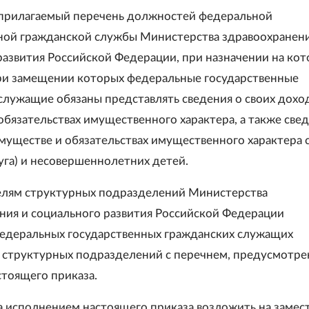
 прилагаемый перечень должностей федеральной
ной гражданской службы Министерства здравоохранени
развития Российской Федерации, при назначении на ко
ри замещении которых федеральные государственные
служащие обязаны представлять сведения о своих доход
обязательствах имущественного характера, а также свед
имуществе и обязательствах имущественного характера 
уга) и несовершеннолетних детей.
елям структурных подразделений Министерства
ния и социального развития Российской Федерации
едеральных государственных гражданских служащих
 структурных подразделений с перечнем, предусмотр
стоящего приказа.
за исполнением настоящего приказа возложить на замес