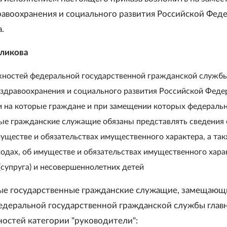
авоохранения и социального развития Российской Фед
.
оликова
ностей федеральной государственной гражданской служб
здравоохранения и социального развития Российской Феде
и на которые граждане и при замещении которых федераль
ые гражданские служащие обязаны представлять сведения 
муществе и обязательствах имущественного характера, а та
ходах, об имуществе и обязательствах имущественного хара
(супруга) и несовершеннолетних детей
ые государственные гражданские служащие, замещающ
деральной государственной гражданской службы глав
остей категории "руководители":