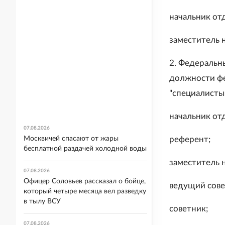
начальник от
заместитель 
2. Федеральн
должности фе
"специалисты
начальник от
07.08.2026
Москвичей спасают от жары
референт;
бесплатной раздачей холодной воды
заместитель 
07.08.2026
Офицер Соловьев рассказал о бойце,
ведущий сове
который четыре месяца вел разведку
в тылу ВСУ
советник;
07.08.2026