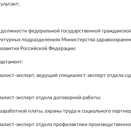
ультант;
 должности федеральной государственной гражданско
уктурных подразделениях Министерства здравоохранен
развития Российской Федерации:
артамент:
иалист-эксперт, ведущий специалист-эксперт отдела с
иалист-эксперт отдела договорной работы;
заработной платы, охраны труда и социального партнер
иалист-эксперт отдела профилактики производственно