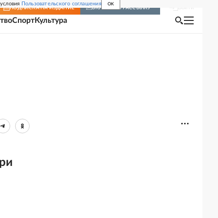
 условия
Пользовательского соглашения
OK
Войти
ПОДПИСКА
НА ИЗДАНИЕ
ВКЛЮЧИТЬ РАССЫЛКУ
тво
Спорт
Культура
при