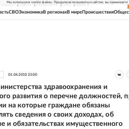
Мы используем cookie-файлы. Продолжая пользоваться сайтом, вы принимаете
Г-НЕДЕЛЯ
РОДИНА
ПРИЛОЖЕНИЯ
СОЮЗ
НОВОСТИ
асть
СВО
Экономика
В регионах
В мире
Происшествия
Общес
01.04.2010 23:00
инистерства здравоохранения и
ого развития о перечне должностей, 
ии на которые граждане обязаны
лять сведения о своих доходах, об
е и обязательствах имущественного