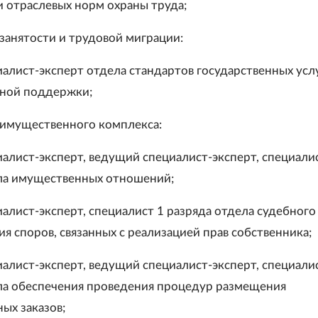
и отраслевых норм охраны труда;
занятости и трудовой миграции:
иалист-эксперт отдела стандартов государственных усл
ьной поддержки;
имущественного комплекса:
иалист-эксперт, ведущий специалист-эксперт, специали
ла имущественных отношений;
иалист-эксперт, специалист 1 разряда отдела судебного
я споров, связанных с реализацией прав собственника;
иалист-эксперт, ведущий специалист-эксперт, специали
ла обеспечения проведения процедур размещения
ых заказов;