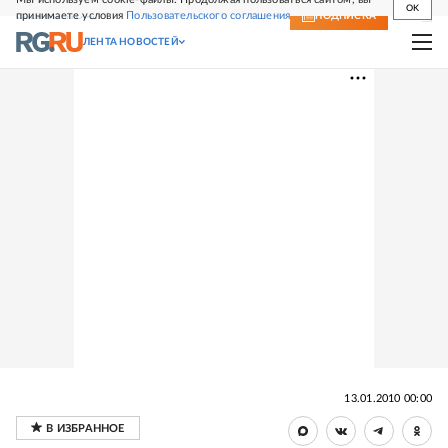
OK
принимаете условия
Пользовательского соглашения
СВЕЖИЙ НОМЕР
ПОДПИСКА
ЛЕНТА НОВОСТЕЙ
13.01.2010 00:00