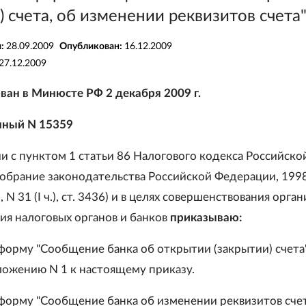
) счета, об изменении реквизитов счета
я:
28.09.2009
Опубликован:
16.12.2009
27.12.2009
ван в Минюсте РФ 2 декабря 2009 г.
нный N 15359
ии с пунктом 1 статьи 86 Налогового кодекса Российско
обрание законодательства Российской Федерации, 1998
, N 31 (I ч.), ст. 3436) и в целях совершенствования орга
ия налоговых органов и банков
приказываю:
 форму "Сообщение банка об открытии (закрытии) счета
ложению N 1 к настоящему приказу.
 форму "Сообщение банка об изменении реквизитов сче