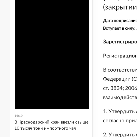
(закрытии
Дата подписани
Вступает в силу:
Зарегистриро
Регистрацио
В соответств
Федерации (С
ст. 3824; 2006
взаимодейств
1. Утвердить
14:10
согласно при
В Краснодарский край ввезли свыше
10 тысяч тонн импортного чая
2. Утвердить