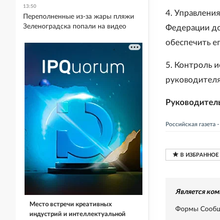
13:50
4. Управлени
Переполненные из-за жары пляжи
Зеленоградска попали на видео
Федерации до
обеспечить е
5. Контроль 
руководителя
Руководител
Российская газета
Является ком
Место встречи креативных
Формы Сообще
индустрий и интеллектуальной