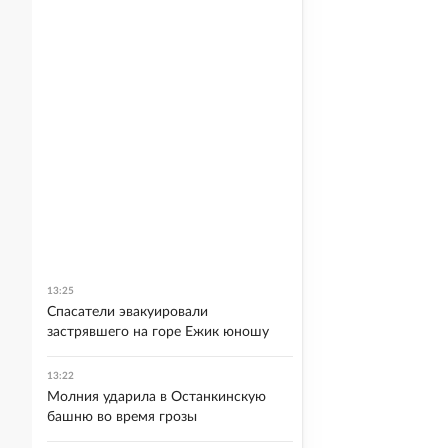
13:25
Спасатели эвакуировали
застрявшего на горе Ежик юношу
13:22
Молния ударила в Останкинскую
башню во время грозы