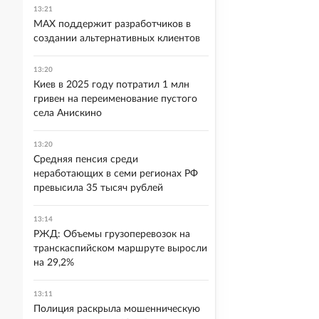
13:21
MAX поддержит разработчиков в
создании альтернативных клиентов
13:20
Киев в 2025 году потратил 1 млн
гривен на переименование пустого
села Анискино
13:20
Средняя пенсия среди
неработающих в семи регионах РФ
превысила 35 тысяч рублей
13:14
РЖД: Объемы грузоперевозок на
транскаспийском маршруте выросли
на 29,2%
13:11
Полиция раскрыла мошенническую