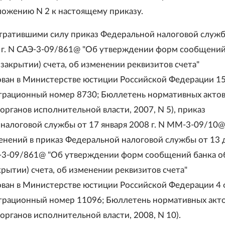
ложению N 2 к настоящему приказу.
утратившими силу приказ Федеральной налоговой служб
 г. N САЭ-3-09/861@ "Об утверждении форм сообщений
закрытии) счета, об изменении реквизитов счета"
ован в Министерстве юстиции Российской Федерации 15
истрационный номер 8730; Бюллетень нормативных акто
рганов исполнительной власти, 2007, N 5), приказ
налоговой службы от 17 января 2008 г. N ММ-3-09/10@
енений в приказ Федеральной налоговой службы от 13 
Э-3-09/861@ "Об утверждении форм сообщений банка о
рытии) счета, об изменении реквизитов счета"
ован в Министерстве юстиции Российской Федерации 4 
истрационный номер 11096; Бюллетень нормативных акт
органов исполнительной власти, 2008, N 10).