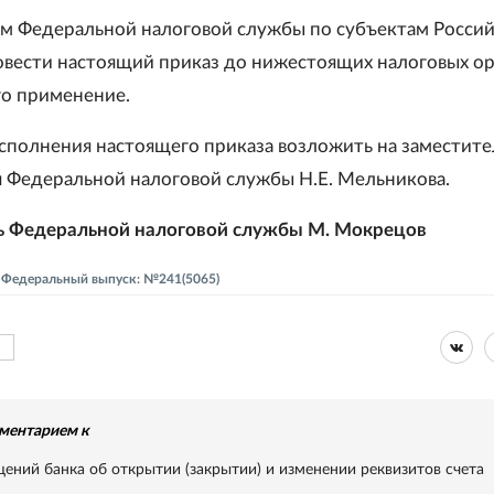
ям Федеральной налоговой службы по субъектам Росси
вести настоящий приказ до нижестоящих налоговых ор
го применение.
исполнения настоящего приказа возложить на заместите
 Федеральной налоговой службы Н.Е. Мельникова.
ь Федеральной налоговой службы М. Мокрецов
 - Федеральный выпуск: №241(5065)
ментарием к
ний банка об открытии (закрытии) и изменении реквизитов счета