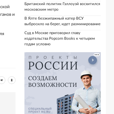
Британский политик Гэллоуэй восхитился
йской
московским метро
ганов и
В Ялте безэкипажный катер ВСУ
выбросило на берег, идет разминирование
Суд в Москве приговорил главу
ля
издательства Popcorn Books к четырем
годам условно