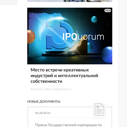
Место встречи креативных
индустрий и интеллектуальной
собственности
Реклама. https://ipquorum.ru
НОВЫЕ ДОКУМЕНТЫ
06.08.2026
Приказ Государственной корпорации по