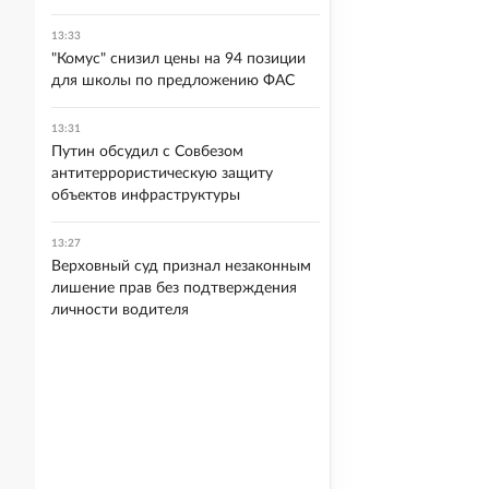
13:33
"Комус" снизил цены на 94 позиции
для школы по предложению ФАС
13:31
Путин обсудил с Совбезом
антитеррористическую защиту
объектов инфраструктуры
13:27
Верховный суд признал незаконным
лишение прав без подтверждения
личности водителя