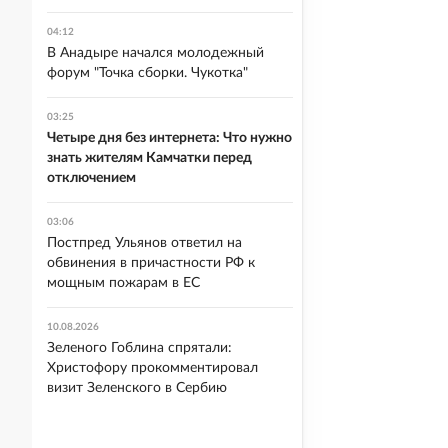
04:12
В Анадыре начался молодежный
форум "Точка сборки. Чукотка"
03:25
Четыре дня без интернета: Что нужно
знать жителям Камчатки перед
отключением
03:06
Постпред Ульянов ответил на
обвинения в причастности РФ к
мощным пожарам в ЕС
10.08.2026
Зеленого Гоблина спрятали:
Христофору прокомментировал
визит Зеленского в Сербию