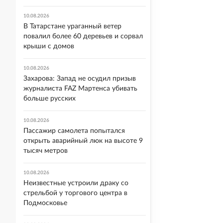
10.08.2026
В Татарстане ураганный ветер
повалил более 60 деревьев и сорвал
крыши с домов
10.08.2026
Захарова: Запад не осудил призыв
журналиста FAZ Мартенса убивать
больше русских
10.08.2026
Пассажир самолета попытался
открыть аварийный люк на высоте 9
тысяч метров
10.08.2026
Неизвестные устроили драку со
стрельбой у торгового центра в
Подмосковье