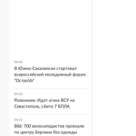
04:48
В Южно-Сахалинске стартовал
всероссийский молодежный форум
"ОстроVa"
04:42
Развожаев: Идет атака ВСУ на
Севастополь, сбито 7 БПЛА
04:15
Bild: 700 велосипедистов проехали
по центру Берлина без одежды