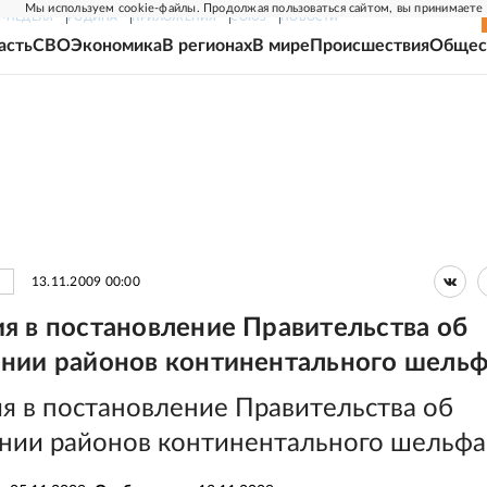
Мы используем cookie-файлы. Продолжая пользоваться сайтом, вы принимаете
Г-НЕДЕЛЯ
РОДИНА
ПРИЛОЖЕНИЯ
СОЮЗ
НОВОСТИ
асть
СВО
Экономика
В регионах
В мире
Происшествия
Общес
13.11.2009 00:00
я в постановление Правительства об
нии районов континентального шель
я в постановление Правительства об
нии районов континентального шельфа