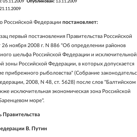
я:
05.11.2009
Опубликован:
13.11.2009
21.11.2009
во Российской Федерации
постановляет:
зац первый постановления Правительства Российской
 26 ноября 2008 г. N 886 "Об определении районов
ного шельфа Российской Федерации и исключительной
й зоны Российской Федерации, в которых допускается
е прибрежного рыболовства" (Собрание законодательс
дерации, 2008, N 48, ст. 5628) после слов "Балтийском
 также исключительная экономическая зона Российской
Баренцевом море".
ь Правительства
едерации В. Путин