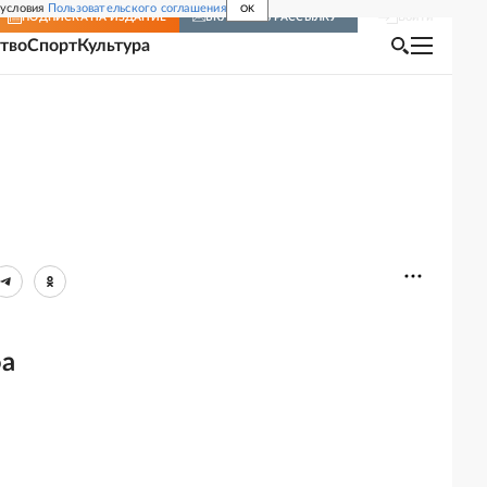
 условия
Пользовательского соглашения
OK
Войти
ПОДПИСКА
НА ИЗДАНИЕ
ВКЛЮЧИТЬ РАССЫЛКУ
тво
Спорт
Культура
фа