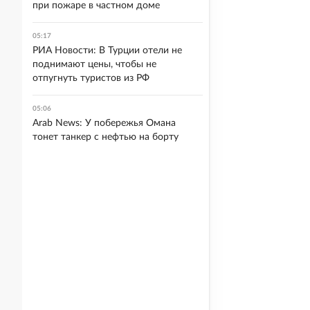
при пожаре в частном доме
05:17
РИА Новости: В Турции отели не
поднимают цены, чтобы не
отпугнуть туристов из РФ
05:06
Arab News: У побережья Омана
тонет танкер с нефтью на борту