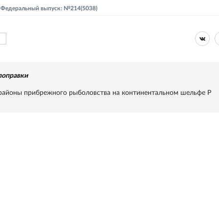
 - Федеральный выпуск: №214(5038)
поправки
айоны прибрежного рыболовства на континентальном шельфе Р