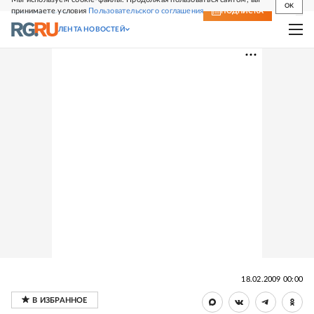
OK
принимаете условия
Пользовательского соглашения
СВЕЖИЙ НОМЕР
ПОДПИСКА
ЛЕНТА НОВОСТЕЙ
18.02.2009 00:00