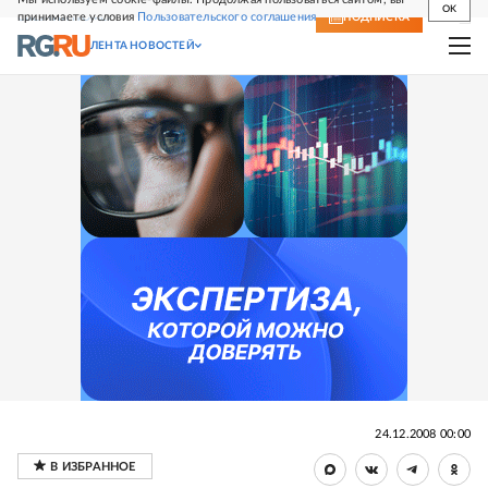
OK
принимаете условия
Пользовательского соглашения
СВЕЖИЙ НОМЕР
ПОДПИСКА
ЛЕНТА НОВОСТЕЙ
24.12.2008 00:00