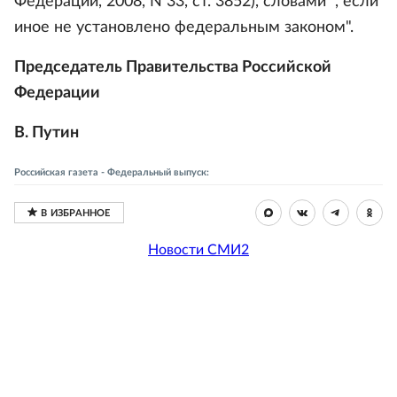
Федерации, 2008, N 33, ст. 3852), словами ", если
иное не установлено федеральным законом".
Председатель Правительства Российской
Федерации
В. Путин
Российская газета - Федеральный выпуск:
Новости СМИ2