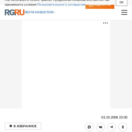
OK
принимаете условия
Пользовательского соглашения
СВЕЖИЙ НОМЕР
ПОДПИСКА
ЛЕНТА НОВОСТЕЙ
02.10.2008 23:00