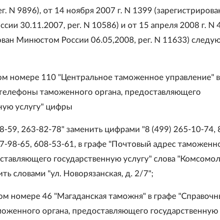
eг. N 9896), от 14 ноября 2007 г. N 1399 (зарегистрирова
ии 30.11.2007, peг. N 10586) и от 15 апреля 2008 г. N 
ован Минюстом России 06.05,2008, peг. N 11633) след
вом номере 110 "Центральное таможенное управление" в
телефоны таможенного органа, предоставляющего
ную услугу" цифры
78-59, 263-82-78" заменить цифрами "8 (499) 265-10-74, 
07-98-65, 608-53-61, в графе "Почтовый адрес таможенн
оставляющего государственную услугу" слова "Комсомол
ить словами "ул. Новорязанская, д. 2/7";
вом номере 46 "Магаданская таможня" в графе "Справоч
оженного органа, предоставляющего государственную 