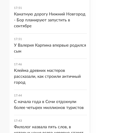
17:51
Канатную дорогу Нижний Новгород
- Бор планируют запустить в
сентябре
17:51
У Валерия Карпина впервые родился
сын
17:46
Клейма древних мастеров
рассказали, как строили античный
город
17:44
С начала года в Сочи отдохнули
более четырех миллионов туристов
17:43
Филолог назвала пять слов, в