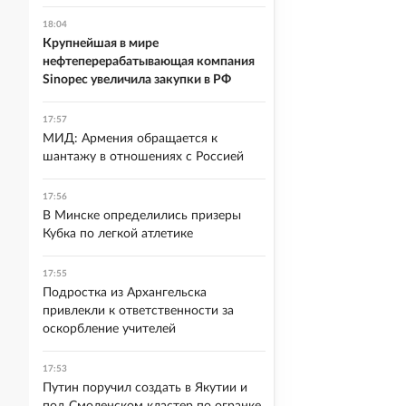
18:04
Крупнейшая в мире
нефтеперерабатывающая компания
Sinopec увеличила закупки в РФ
17:57
МИД: Армения обращается к
шантажу в отношениях с Россией
17:56
В Минске определились призеры
Кубка по легкой атлетике
17:55
Подростка из Архангельска
привлекли к ответственности за
оскорбление учителей
17:53
Путин поручил создать в Якутии и