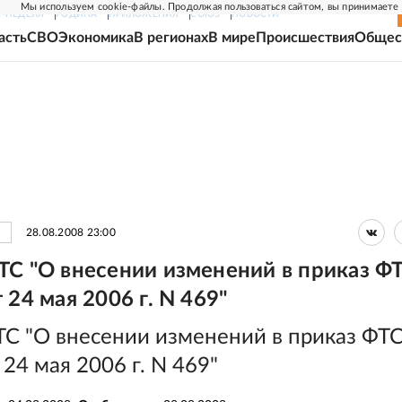
Мы используем cookie-файлы. Продолжая пользоваться сайтом, вы принимаете
Г-НЕДЕЛЯ
РОДИНА
ПРИЛОЖЕНИЯ
СОЮЗ
НОВОСТИ
асть
СВО
Экономика
В регионах
В мире
Происшествия
Общес
28.08.2008 23:00
ТС "О внесении изменений в приказ Ф
 24 мая 2006 г. N 469"
ТС "О внесении изменений в приказ ФТ
 24 мая 2006 г. N 469"