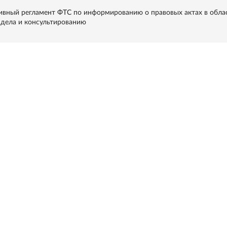
вный регламент ФТС по информированию о правовых актах в обла
дела и консультированию