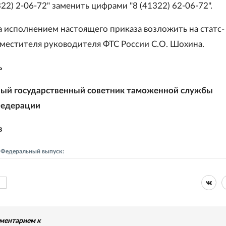
22) 2-06-72" заменить цифрами "8 (41322) 62-06-72".
за исполнением настоящего приказа возложить на статс-
заместителя руководителя ФТС России С.О. Шохина.
ь
ный государственный советник таможенной службы
Федерации
в
- Федеральный выпуск:
ментарием к