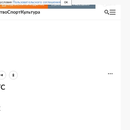
 условия
Пользовательского соглашения
OK
Войти
ПОДПИСКА
НА ИЗДАНИЕ
ВКЛЮЧИТЬ РАССЫЛКУ
тво
Спорт
Культура
ТС
С