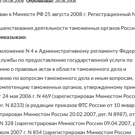
я:
04.08.2008
Опубликован:
28.08.2008
ван в Минюсте РФ 25 августа 2008 г. Регистрационный 
ршенствования деятельности таможенных органов Росс
риказываю:
приложение N 4 к Административному регламенту Феде
лужбы по предоставлению государственной услуги по
ию о правовых актах в области таможенного дела и
анию по вопросам таможенного дела и иным вопросам,
омпетенцию таможенных органов, утвержденному при
т 24 мая 2006 г. N 469 (зарегистрирован Минюстом Росс
eг. N 8233) (в редакции приказов ФТС России от 10 янва
истрирован Минюстом России 20.02.2007, peг. N 8987), от
 N 328 (зарегистрирован Минюстом России 09.04.2007, p
июля 2007 г. N 854 (зарегистрирован Минюстом России