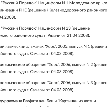
а "Русский Порядок" Нацинформ N 1 Молодежное крыл
ганизации РНЕ (решение Железнодорожного районного 
04.2008).
а "Русский Порядок" Нацинформ N 23 (решение
ного районного суда г. Рязани от 21.04.2008).
ий языческий альманах "Хорс", 2005, выпуск N 1 (решен
йонного суда г. Самары от 04.03.2008).
ое языческое обозрение "Хорс", 2006, выпуск N 2 (реше
йонного суда г. Самары от 04.03.2008).
ое языческое обозрение "Хорс", 2006, выпуск N 3 (реше
йонного суда г. Самары от 04.03.2008).
бдуррахмана Раафата аль-Баши "Картинки из жизни