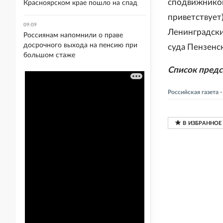
сподвижников
Красноярском крае пошло на спад
приветствует)
09:09
Ленинградски
Россиянам напомнили о праве
досрочного выхода на пенсию при
суда Пензенск
большом стаже
Список пред
Российская газета 