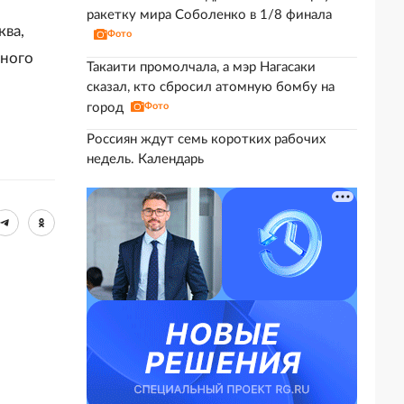
ракетку мира Соболенко в 1/8 финала
ква,
Фото
нного
Такаити промолчала, а мэр Нагасаки
сказал, кто сбросил атомную бомбу на
город
Фото
Россиян ждут семь коротких рабочих
недель. Календарь