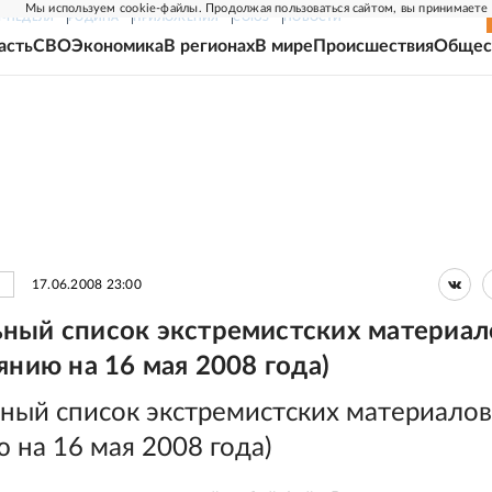
Мы используем cookie-файлы. Продолжая пользоваться сайтом, вы принимаете
Г-НЕДЕЛЯ
РОДИНА
ПРИЛОЖЕНИЯ
СОЮЗ
НОВОСТИ
асть
СВО
Экономика
В регионах
В мире
Происшествия
Общес
17.06.2008 23:00
ный список экстремистских материал
янию на 16 мая 2008 года)
ный список экстремистских материалов
 на 16 мая 2008 года)