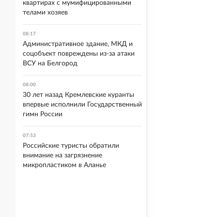
квартирах с мумифицированными
телами хозяев
08:17
Административное здание, МКД и
соцобъект повреждены из-за атаки
ВСУ на Белгород
08:00
30 лет назад Кремлевские куранты
впервые исполнили Государственный
гимн России
07:53
Российские туристы обратили
внимание на загрязнение
микропластиком в Аланье