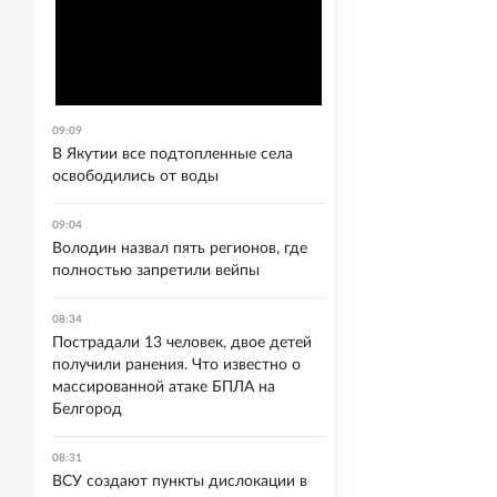
09:09
В Якутии все подтопленные села
освободились от воды
09:04
Володин назвал пять регионов, где
полностью запретили вейпы
08:34
Пострадали 13 человек, двое детей
получили ранения. Что известно о
массированной атаке БПЛА на
Белгород
08:31
ВСУ создают пункты дислокации в