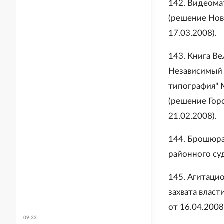
142. Видеома
(решение Нов
17.03.2008).
143. Книга В
Независимый 
типография" 
(решение Гор
21.02.2008).
144. Брошюра
районного суд
145. Агитаци
захвата власт
от 16.04.2008
09:33