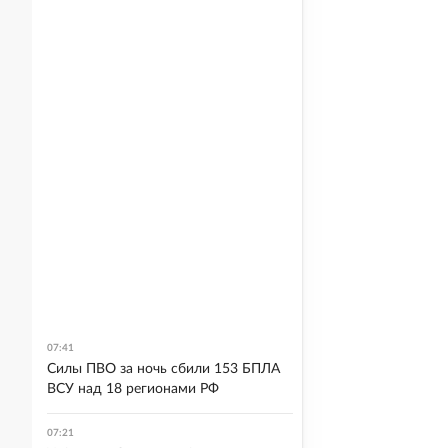
07:41
Силы ПВО за ночь сбили 153 БПЛА
ВСУ над 18 регионами РФ
07:21