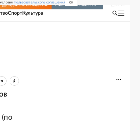
 условия
Пользовательского соглашения
OK
Войти
ПОДПИСКА
НА ИЗДАНИЕ
ВКЛЮЧИТЬ РАССЫЛКУ
тво
Спорт
Культура
ов
 (по