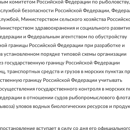
ным комитетом Российской Федерации по рыболовству,
службой безопасности Российской Федерации, Федера
лужбой, Министерством сельского хозяйства Российск
инистерством здравоохранения и социального развити
едерации и Федеральным агентством по обустройству
ной границы Российской Федерации при разработке и
в установленном порядке типовой схемы организации
ез государственную границу Российской Федерации
ц, транспортных средств и грузов в морских пунктах п
рственную границу Российской Федерации учитывать
осуществления государственного контроля в морских п
едерации в отношении судов рыбопромыслового флота,
вывоза) уловов водных биологических ресурсов и продук
постановление вступает в силу со дня его официальног