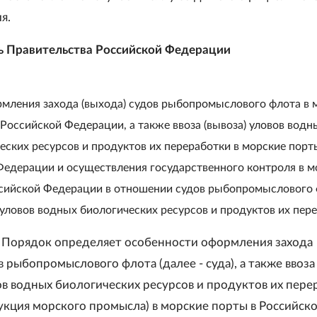
я.
ь Правительства Российской Федерации
мления захода (выхода) судов рыбопромыслового флота в 
 Российской Федерации, а также ввоза (вывоза) уловов водн
еских ресурсов и продуктов их переработки в морские порт
Федерации и осуществления государственного контроля в м
ссийской Федерации в отношении судов рыбопромыслового 
) уловов водных биологических ресурсов и продуктов их пер
 Порядок определяет особенности оформления захода
в рыбопромыслового флота (далее - суда), а также ввоза
вов водных биологических ресурсов и продуктов их пере
дукция морского промысла) в морские порты в Российск