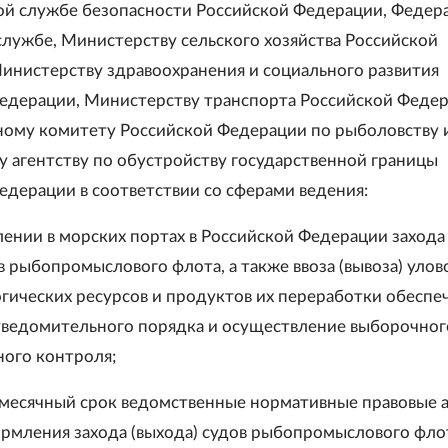
ой службе безопасности Российской Федерации, Федер
лужбе, Министерству сельского хозяйства Российской
инистерству здравоохранения и социального развития
едерации, Министерству транспорта Российской Федер
ному комитету Российской Федерации по рыболовству 
 агентству по обустройству государственной границы
едерации в соответствии со сферами ведения:
лении в морских портах в Российской Федерации захода
в рыбопромыслового флота, а также ввоза (вывоза) улов
гических ресурсов и продуктов их переработки обеспе
ведомительного порядка и осуществление выборочног
ного контроля;
в месячный срок ведомственные нормативные правовые 
рмления захода (выхода) судов рыбопромыслового флот