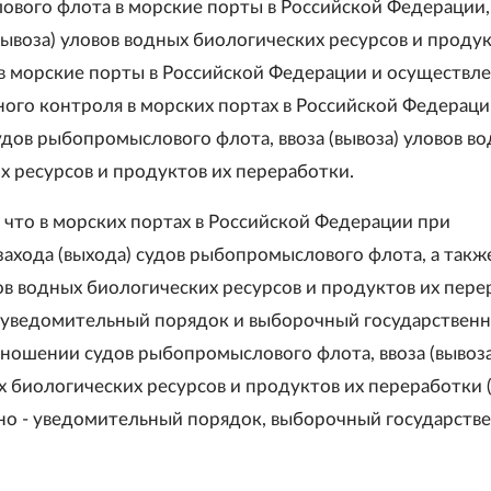
вого флота в морские порты в Российской Федерации,
вывоза) уловов водных биологических ресурсов и продук
в морские порты в Российской Федерации и осуществл
ного контроля в морских портах в Российской Федераци
дов рыбопромыслового флота, ввоза (вывоза) уловов в
х ресурсов и продуктов их переработки.
, что в морских портах в Российской Федерации при
ахода (выхода) судов рыбопромыслового флота, а также
вов водных биологических ресурсов и продуктов их пер
уведомительный порядок и выборочный государствен
тношении судов рыбопромыслового флота, ввоза (вывоза
х биологических ресурсов и продуктов их переработки 
но - уведомительный порядок, выборочный государств