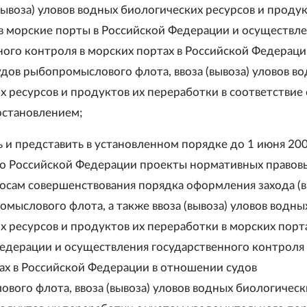
вывоза) уловов водных биологических ресурсов и продук
в морские порты в Российской Федерации и осуществл
ного контроля в морских портах в Российской Федераци
дов рыбопромыслового флота, ввоза (вывоза) уловов в
х ресурсов и продуктов их переработки в соответствие 
становлением;
ь и представить в установленном порядке до 1 июня 2008
о Российской Федерации проекты нормативных правов
росам совершенствования порядка оформления захода (
омыслового флота, а также ввоза (вывоза) уловов водны
х ресурсов и продуктов их переработки в морских порта
едерации и осуществления государственного контроля 
ах в Российской Федерации в отношении судов
вого флота, ввоза (вывоза) уловов водных биологическ