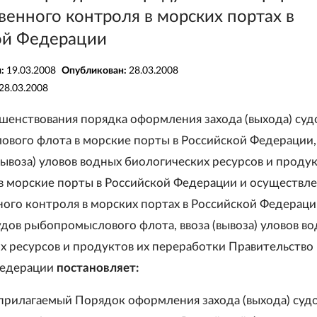
венного контроля в морских портах в
ой Федерации
я:
19.03.2008
Опубликован:
28.03.2008
28.03.2008
ршенствования порядка оформления захода (выхода) суд
вого флота в морские порты в Российской Федерации,
вывоза) уловов водных биологических ресурсов и продук
в морские порты в Российской Федерации и осуществл
ного контроля в морских портах в Российской Федераци
дов рыбопромыслового флота, ввоза (вывоза) уловов в
х ресурсов и продуктов их переработки Правительство
Федерации
постановляет:
 прилагаемый Порядок оформления захода (выхода) суд