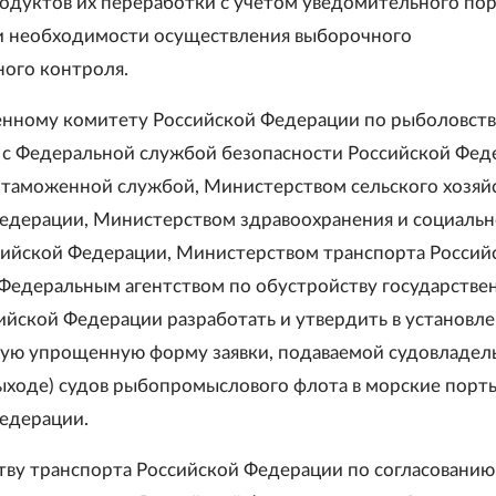
родуктов их переработки с учетом уведомительного пор
и необходимости осуществления выборочного
ного контроля.
венному комитету Российской Федерации по рыболовств
 с Федеральной службой безопасности Российской Фед
таможенной службой, Министерством сельского хозяй
едерации, Министерством здравоохранения и социальн
сийской Федерации, Министерством транспорта Россий
Федеральным агентством по обустройству государстве
ийской Федерации разработать и утвердить в установл
ую упрощенную форму заявки, подаваемой судовладел
выходе) судов рыбопромыслового флота в морские порты
едерации.
тву транспорта Российской Федерации по согласованию