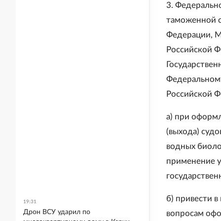
3. Федеральн
таможенной с
Федерации, М
Российской Ф
Государствен
Федеральному
Российской Ф
а) при оформ
(выхода) судо
водных биоло
применение у
государствен
б) привести 
19:31
Дрон ВСУ ударил по
вопросам офо