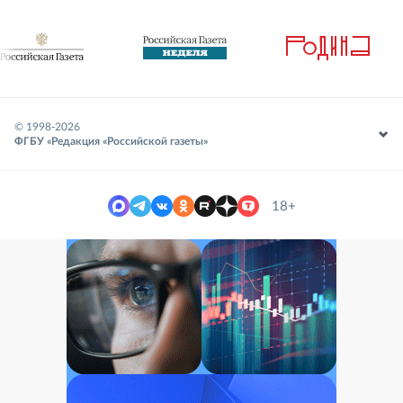
© 1998-
2026
ФГБУ «Редакция «Российской газеты»
18+