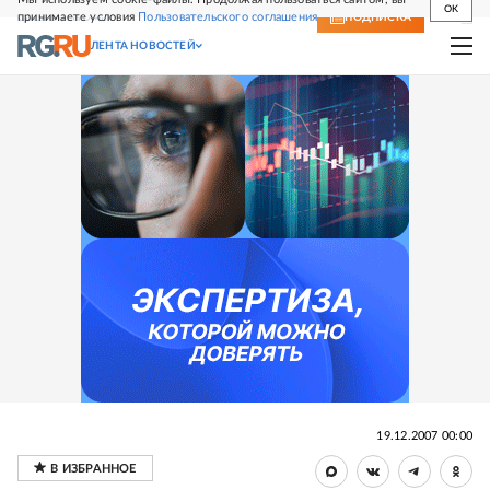
OK
принимаете условия
Пользовательского соглашения
СВЕЖИЙ НОМЕР
ПОДПИСКА
ЛЕНТА НОВОСТЕЙ
19.12.2007 00:00