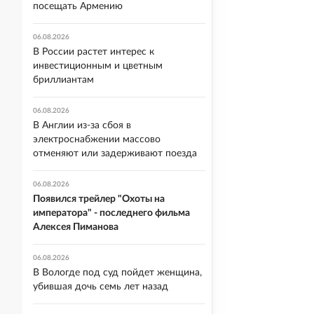
посещать Армению
06.08.2026
В России растет интерес к
инвестиционным и цветным
бриллиантам
06.08.2026
В Англии из-за сбоя в
электроснабжении массово
отменяют или задерживают поезда
06.08.2026
Появился трейлер "Охоты на
императора" - последнего фильма
Алексея Пиманова
06.08.2026
В Вологде под суд пойдет женщина,
убившая дочь семь лет назад