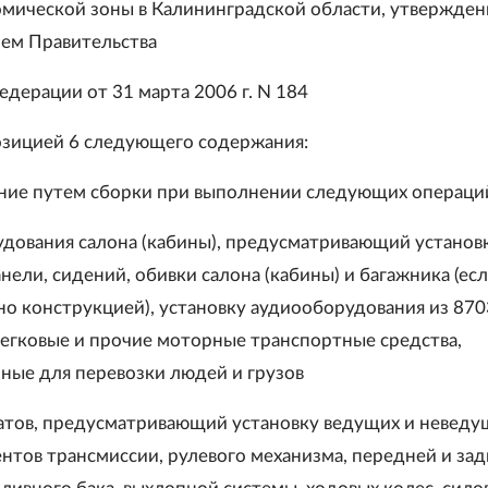
мической зоны в Калининградской области, утвержде
ем Правительства
едерации от 31 марта 2006 г. N 184
зицией 6 следующего содержания:
ение путем сборки при выполнении следующих операций
дования салона (кабины), предусматривающий установ
ели, сидений, обивки салона (кабины) и багажника (ес
о конструкцией), установку аудиооборудования из 870
егковые и прочие моторные транспортные средства,
ные для перевозки людей и грузов
атов, предусматривающий установку ведущих и неведу
ентов трансмиссии, рулевого механизма, передней и за