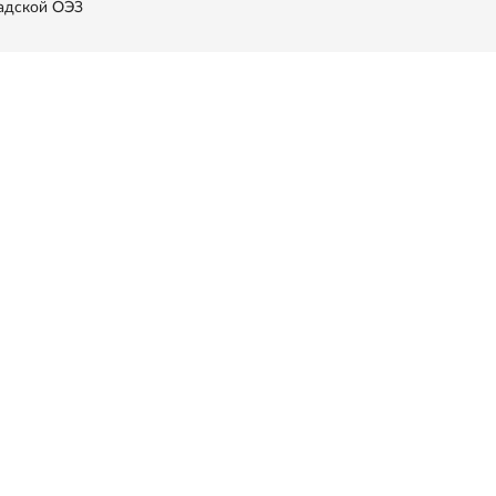
адской ОЭЗ