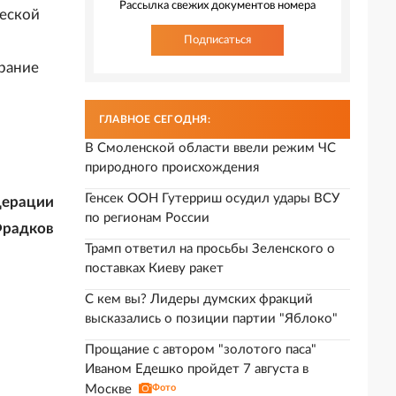
Рассылка свежих документов номера
еской
Подписаться
брание
ГЛАВНОЕ СЕГОДНЯ:
В Смоленской области ввели режим ЧС
природного происхождения
Генсек ООН Гутерриш осудил удары ВСУ
дерации
по регионам России
Фрадков
Трамп ответил на просьбы Зеленского о
поставках Киеву ракет
С кем вы? Лидеры думских фракций
высказались о позиции партии "Яблоко"
Прощание с автором "золотого паса"
Иваном Едешко пройдет 7 августа в
Москве
Фото