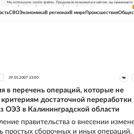
Мы используем cookie-файлы. Продолжая пользоваться сайтом, вы принимаете
Г-НЕДЕЛЯ
РОДИНА
ПРИЛОЖЕНИЯ
СОЮЗ
НОВОСТИ
асть
СВО
Экономика
В регионах
В мире
Происшествия
Общес
29.05.2007 23:00
я в перечень операций, которые не
 критериям достаточной переработки
из ОЭЗ в Калининградской области
ление правительства о внесении измен
ь простых сборочных и иных операций,