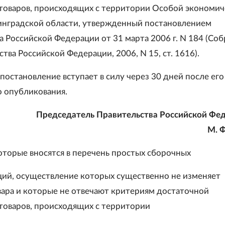
товаров, происходящих с территории Особой экономич
инградской области, утвержденный постановлением
а Российской Федерации от 31 марта 2006 г. N 184 (Со
тва Российской Федерации, 2006, N 15, ст. 1616).
постановление вступает в силу через 30 дней после его
 опубликования.
Председатель Правительства Российской Фе
М. 
оторые вносятся в перечень простых сборочных
ций, осуществление которых существенно не изменяет
вара и которые не отвечают критериям достаточной
товаров, происходящих с территории