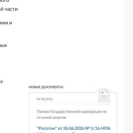
вого
ой части
них и
вых
х
НОВЫЕ ДОКУМЕНТЫ
06.08.2026
Приказ Государственной корпорации по
атомной энергии
"Росатом" от 26.06.2026 № 1/16-НПА