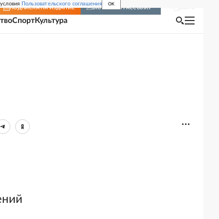
 условия
Пользовательского соглашения
OK
Войти
ПОДПИСКА
НА ИЗДАНИЕ
ВКЛЮЧИТЬ РАССЫЛКУ
тво
Спорт
Культура
ений