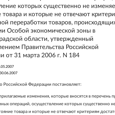
ление которых существенно не изменя
 товара и которые не отвечают критер
ной переработки товаров, происходящих
ии Особой экономической зоны в
радской области, утвержденный
лением Правительства Российской
 от 31 марта 2006 г. N 184
.05.2007
30.06.2007
о Российской Федерации постановляет:
 прилагаемые изменения, которые вносятся в перечень 
иных операций, осуществление которых существенно н
тояние товара и которые не отвечают критериям доста