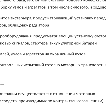
пливного бака, выхлопной системы, ходовых колес, сило
сборку узлов и агрегатов, в том числе силового, и ходов
нтов экстерьера, предусматривающий установку перед
ров, облицовку радиатора
рооборудования, предусматривающий установку свето
ковых сигналов, стартера, аккумуляторной батареи
алей, узлов и агрегатов на окрашенный кузов
онтрольных испытаний готовых моторных транспортны
___
 операции осуществляются в отношении моторных
 средств, производимых по контрактам (соглашениям),