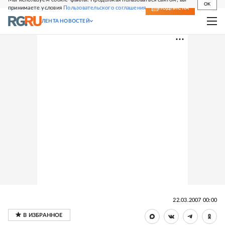
OK
принимаете условия
Пользовательского соглашения
СВЕЖИЙ НОМЕР
ПОДПИСКА
ЛЕНТА НОВОСТЕЙ
22.03.2007 00:00