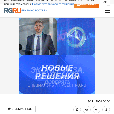
OK
принимаете условия
Пользовательского соглашения
СВЕЖИЙ НОМЕР
ПОДПИСКА
ЛЕНТА НОВОСТЕЙ
30.11.2006 00:00