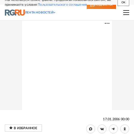
OK
принимаете условия
Пользовательского соглашения
СВЕЖИЙ НОМЕР
ПОДПИСКА
ЛЕНТА НОВОСТЕЙ
17.01.2006 00:00