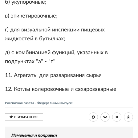
б) укупорочные;
в) этикетировочные;
г) для визуальной инспекции пищевых
жидкостей в бутылках;
д) с комбинацией функций, указанных в
подпунктах "а" - "г"
11. Агрегаты для разваривания сырья
12. Котлы колеровочные и сахарозаварные
Российская газета - Федеральный выпуск:
Изменения и поправки