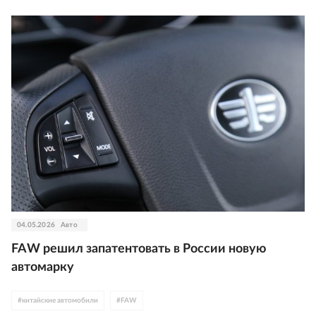
04.05.2026
Авто
FAW решил запатентовать в России новую
автомарку
#
китайские автомобили
#
FAW