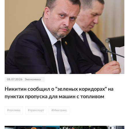
08.07.2026
Экономика
Никитин сообщил о "зеленых коридорах" на
пунктах пропуска для машин с топливом
#
топливо
#
транспорт
#
Минтранс