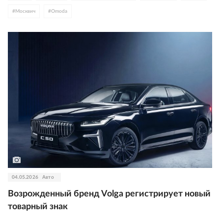
#
Москвич
#
Omoda
04.05.2026
Авто
Возрожденный бренд Volga регистрирует новый
товарный знак