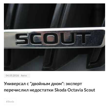
04.05.2026
Авто
Универсал с "двойным дном": эксперт
перечислил недостатки Skoda Octavia Scout
#
Skoda