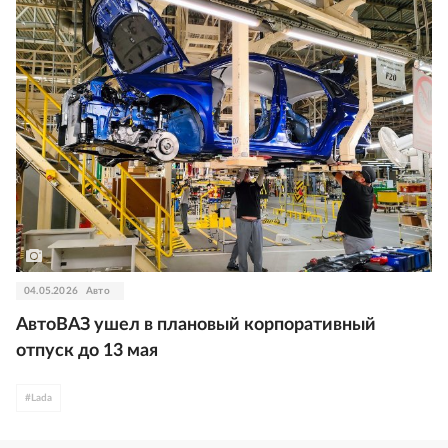
04.05.2026
Авто
АвтоВАЗ ушел в плановый корпоративный
отпуск до 13 мая
#
Lada