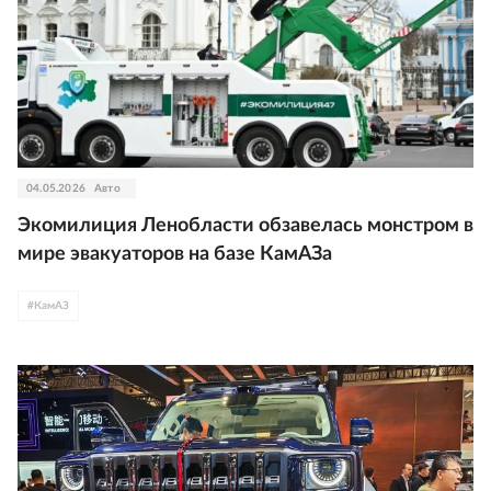
04.05.2026
Авто
Экомилиция Ленобласти обзавелась монстром в
мире эвакуаторов на базе КамАЗа
#
КамАЗ