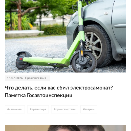
15.07.2026
Происшествия
Что делать, если вас сбил электросамокат?
Памятка Госавтоинспекции
#
самокаты
#
транспорт
#
происшествия
#
аварии