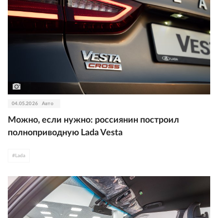
04.05.2026
Авто
Можно, если нужно: россиянин построил
полноприводную Lada Vesta
#
Lada