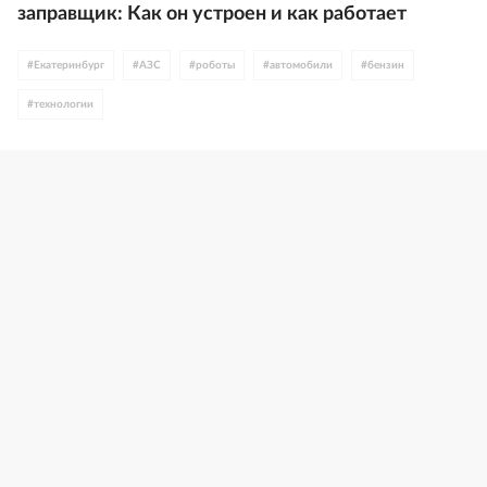
заправщик: Как он устроен и как работает
#
Екатеринбург
#
АЗС
#
роботы
#
автомобили
#
бензин
#
технологии