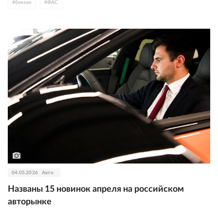
#
бензин
#
ФАС
04.05.2026
Авто
Названы 15 новинок апреля на российском
авторынке