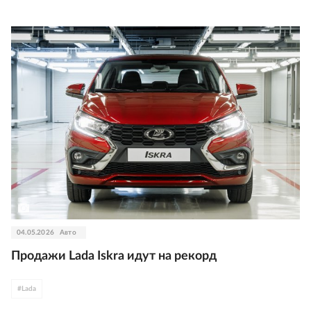
04.05.2026
Авто
Продажи Lada Iskra идут на рекорд
#
Lada