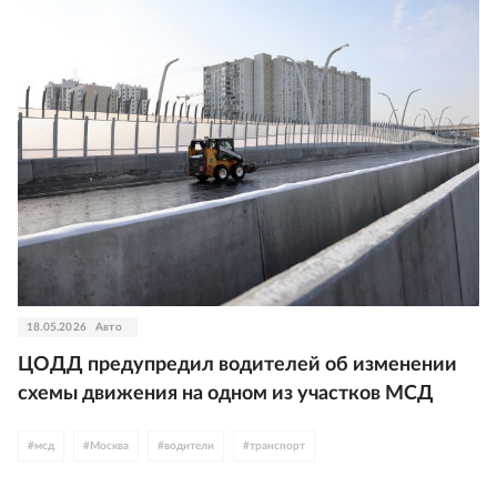
18.05.2026
Авто
ЦОДД предупредил водителей об изменении
схемы движения на одном из участков МСД
#
мсд
#
Москва
#
водители
#
транспорт