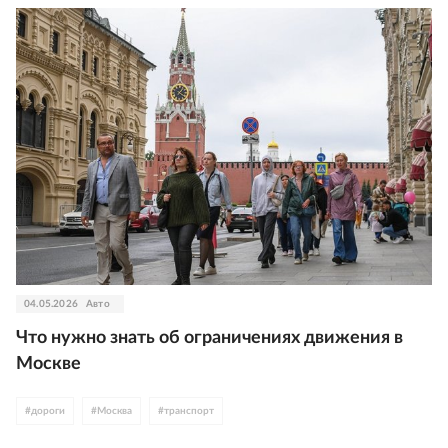
04.05.2026
Авто
Что нужно знать об ограничениях движения в
Москве
#
дороги
#
Москва
#
транспорт