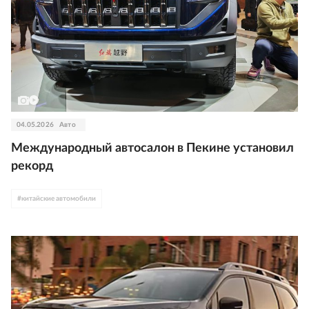
04.05.2026
Авто
Международный автосалон в Пекине установил
рекорд
#
китайские автомобили