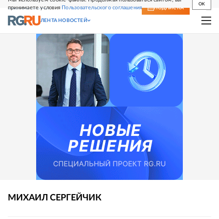
OK
принимаете условия
Пользовательского соглашения
СВЕЖИЙ НОМЕР
ПОДПИСКА
ЛЕНТА НОВОСТЕЙ
МИХАИЛ
СЕРГЕЙЧИК