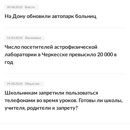
20.08.2025
Власть
На Дону обновили автопарк больниц
12.03.2025
Экономика
Число посетителей астрофизической
лаборатории в Черкесске превысило 20 000 в
год
29.08.2024
Общество
Школьникам запретили пользоваться
телефонами во время уроков. Готовы ли школы,
учителя, родители к запрету?