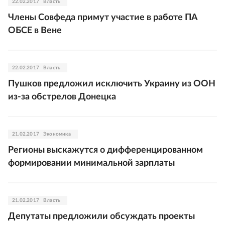
22.02.2017
Власть
Члены Совфеда примут участие в работе ПА
ОБСЕ в Вене
22.02.2017
Власть
Пушков предложил исключить Украину из ООН
из-за обстрелов Донецка
21.02.2017
Экономика
Регионы выскажутся о дифференцированном
формировании минимальной зарплаты
21.02.2017
Власть
Депутаты предложили обсуждать проекты