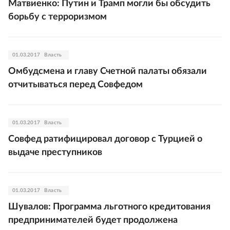
Матвиенко: Путин и Трамп могли бы обсудить
борьбу с терроризмом
01.03.2017
Власть
Омбудсмена и главу Счетной палаты обязали
отчитываться перед Совфедом
01.03.2017
Власть
Совфед ратифицировал договор с Турцией о
выдаче преступников
01.03.2017
Власть
Шувалов: Программа льготного кредитования
предпринимателей будет продолжена