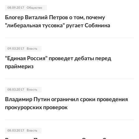
08.09.2017
Общество
Блогер Виталий Петров о том, почему
"либеральная тусовка" ругает Собянина
09.03.2017
Власть
"Единая Россия" проведет дебаты перед
праймериз
08.03.2017
Власть
Владимир Путин ограничил сроки проведения
прокурорских проверок
08.03.2017
Власть