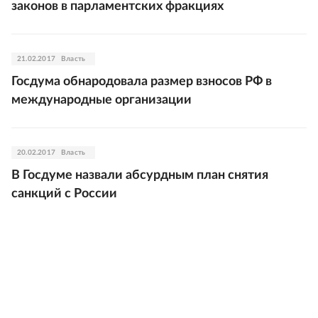
законов в парламентских фракциях
21.02.2017
Власть
Госдума обнародовала размер взносов РФ в
международные организации
20.02.2017
Власть
В Госдуме назвали абсурдным план снятия
санкций с России
19.02.2017
Власть
Клинцевич не увидел оснований для улучшения
отношений между РФ и США