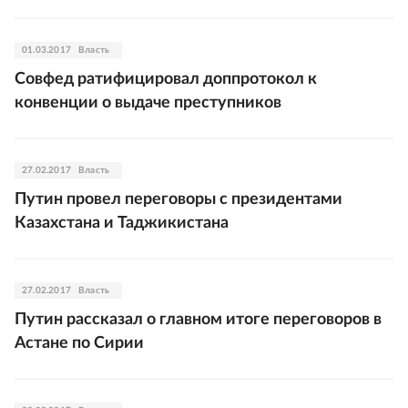
01.03.2017
Власть
Совфед ратифицировал доппротокол к
конвенции о выдаче преступников
27.02.2017
Власть
Путин провел переговоры с президентами
Казахстана и Таджикистана
27.02.2017
Власть
Путин рассказал о главном итоге переговоров в
Астане по Сирии