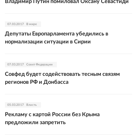
Владимир Путин помиловал Оксану Севастиди
07.03.2017
В мире
Депутаты Европарламента убедились в
нормализации ситуации в Сирии
07.03.2017
Совет Федерации
Совфед будет содействовать тесным связям
регионов РФ и Донбасса
05.03.2017
Власть
Рекламу с картой России без Крыма
предложили запретить