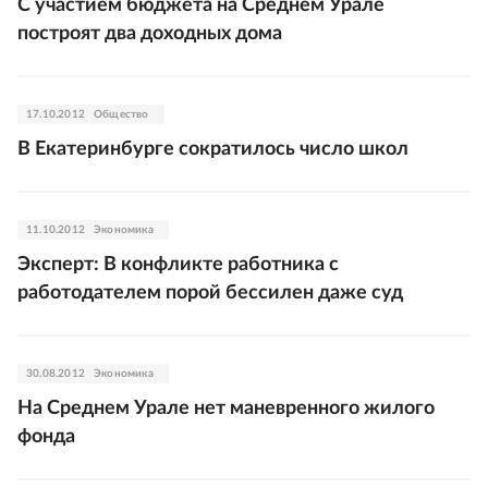
С участием бюджета на Среднем Урале
построят два доходных дома
17.10.2012
Общество
В Екатеринбурге сократилось число школ
11.10.2012
Экономика
Эксперт: В конфликте работника с
работодателем порой бессилен даже суд
30.08.2012
Экономика
На Среднем Урале нет маневренного жилого
фонда