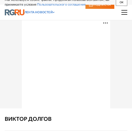
OK
принимаете условия
Пользовательского соглашения
СВЕЖИЙ НОМЕР
ПОДПИСКА
ЛЕНТА НОВОСТЕЙ
ВИКТОР
ДОЛГОВ