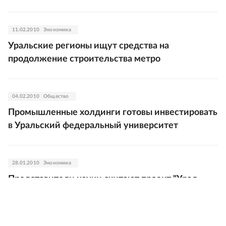
11.02.2010
Экономика
Уральские регионы ищут средства на
продолжение строительства метро
04.02.2010
Общество
Промышленные холдинги готовы инвестировать
в Уральский федеральный университет
28.01.2010
Экономика
Представители науки считают проект "Урал
промышленный - Урал Полярный"
непроработанным