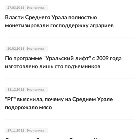
27.03.2013
Экономика
Власти Среднего Урала полностью
монетизировали господдержку аграриев
20.02.2013
Экономика
По программе "Уральский лифт" с 2009 года
изготовлено лишь сто подъемников
13.12.2012
Экономика
"РГ" выяснила, почему на Среднем Урале
подорожало мясо
29.11.2012
Экономика