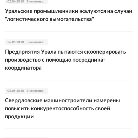
02.06.2010
Экономика
Уральские промышленники жалуются на случаи
"логистического вымогательства"
26.05.2010
Экономика
Предприятия Урала пытаются скооперировать
производство с помощью посредника-
координатора
05.05.2010
Экономика
Свердловские машиностроители намерены
повысить конкурентоспособность своей
продукции