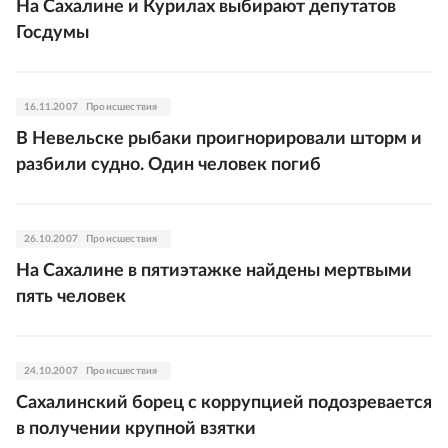
На Сахалине и Курилах выбирают депутатов
Госдумы
16.11.2007
Происшествия
В Невельске рыбаки проигнорировали шторм и
разбили судно. Один человек погиб
26.10.2007
Происшествия
На Сахалине в пятиэтажке найдены мертвыми
пять человек
24.10.2007
Происшествия
Сахалинский борец с коррупцией подозревается
в получении крупной взятки