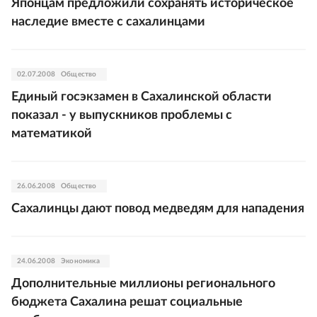
Японцам предложили сохранять историческое
наследие вместе с сахалинцами
02.07.2008
Общество
Единый госэкзамен в Сахалинской области
показал - у выпускников проблемы с
математикой
26.06.2008
Общество
Сахалинцы дают повод медведям для нападения
24.06.2008
Экономика
Дополнительные миллионы регионального
бюджета Сахалина решат социальные