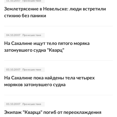
11.10.2007
Происшествия
Землетрясение в Невельске: люди встретили
стихию без паники
04.10.2007
Происшествия
На Сахалине ищут тело пятого моряка
затонувшего судна "Кварц"
03.10.2007
Происшествия
На Сахалине пока найдены тела четырех
моряков затонувшего судна
03.10.2007
Происшествия
Экипаж "Кварца" погиб от переохлаждения