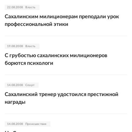
22.08.2008
Власть
Сахалинским милиционерам преподали урок
профессиональной этики
19.08.2008
Власть
С грубостью сахалинских милиционеров
борются психологи
14.08.2008
Спорт
Сахалинский тренер удостоился престижной
награды
14.08.2008
Происшествия