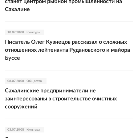
станет центром рыбной промышленности на
Сахалине
10.07.2008
Культура
Писатель Олег Кузнецов рассказал о сложных
отношениях лейтенанта Рудановского и майора
Буссе
08.07.2008
Общество
Сахалинские предприниматели не
заинтересованы в строительстве очистных
сооружений
03.07.2008
Культура