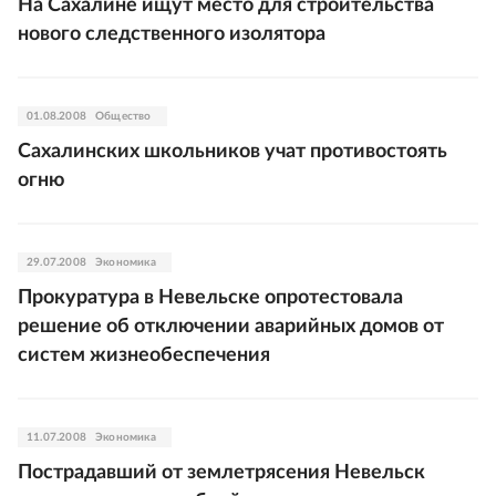
На Сахалине ищут место для строительства
нового следственного изолятора
01.08.2008
Общество
Сахалинских школьников учат противостоять
огню
29.07.2008
Экономика
Прокуратура в Невельске опротестовала
решение об отключении аварийных домов от
систем жизнеобеспечения
11.07.2008
Экономика
Пострадавший от землетрясения Невельск