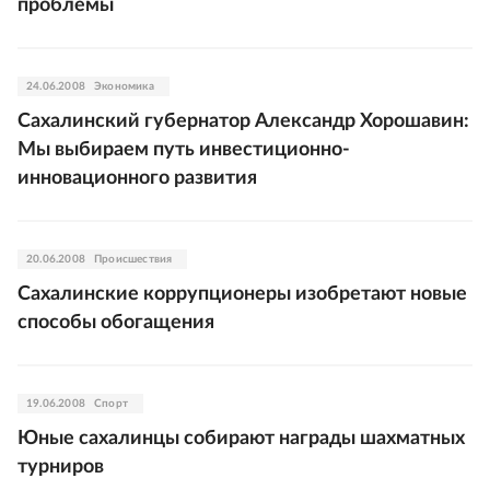
проблемы
24.06.2008
Экономика
Сахалинский губернатор Александр Хорошавин:
Мы выбираем путь инвестиционно-
инновационного развития
20.06.2008
Происшествия
Сахалинские коррупционеры изобретают новые
способы обогащения
19.06.2008
Спорт
Юные сахалинцы собирают награды шахматных
турниров