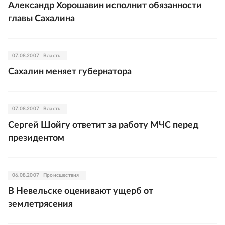
Александр Хорошавин исполнит обязанности
главы Сахалина
07.08.2007
Власть
Сахалин меняет губернатора
07.08.2007
Власть
Сергей Шойгу ответит за работу МЧС перед
президентом
06.08.2007
Происшествия
В Невельске оценивают ущерб от
землетрясения