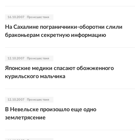
16.10.2007
Происшествия
На Сахалине пограничники-оборотни слили
браконьерам секретную информацию
12.10.2007
Происшествия
Японские медики спасают обожженного
курильского мальчика
12.10.2007
Происшествия
В Невельске произошло еще одно
землетрясение