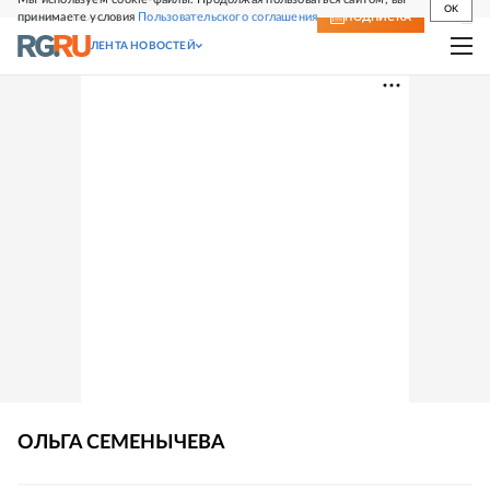
OK
принимаете условия
Пользовательского соглашения
СВЕЖИЙ НОМЕР
ПОДПИСКА
ЛЕНТА НОВОСТЕЙ
ОЛЬГА
СЕМЕНЫЧЕВА